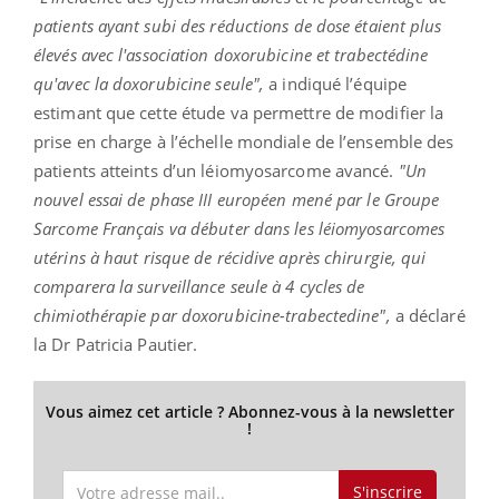
patients ayant subi des réductions de dose étaient plus
élevés avec l'association doxorubicine et trabectédine
qu'avec la doxorubicine seule",
a indiqué l’équipe
estimant que cette étude va permettre de modifier la
prise en charge à l’échelle mondiale de l’ensemble des
patients atteints d’un léiomyosarcome avancé.
"Un
nouvel essai de phase III européen mené par le Groupe
Sarcome Français va débuter dans les léiomyosarcomes
utérins à haut risque de récidive après chirurgie, qui
comparera la surveillance seule à 4 cycles de
chimiothérapie par doxorubicine-trabectedine",
a déclaré
la Dr Patricia Pautier.
Vous aimez cet article ? Abonnez-vous à la newsletter
!
S'inscrire