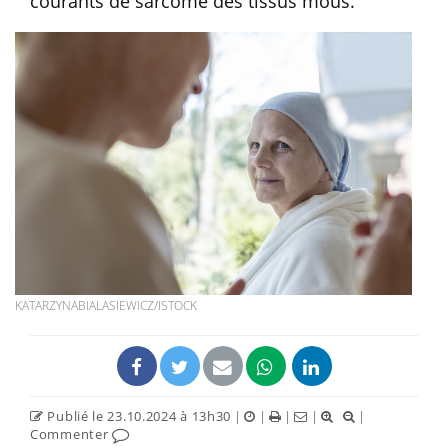
courants de sarcome des tissus mous.
KATARZYNABIALASIEWICZ/ISTOCK
Publié le 23.10.2024 à 13h30
|
|
|
|
|
Commenter