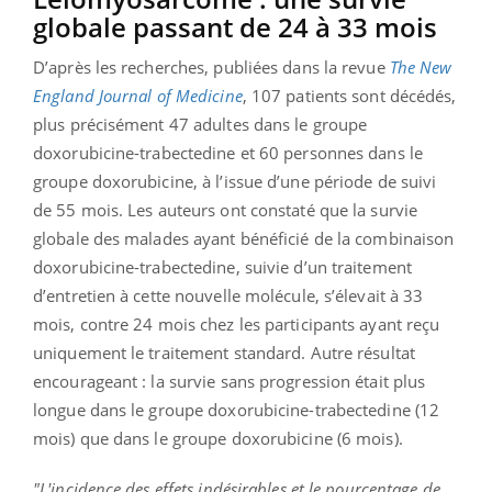
globale passant de 24 à 33 mois
D’après les recherches, publiées dans la revue
The New
England Journal of Medicine
, 107 patients sont décédés,
plus précisément 47 adultes dans le groupe
doxorubicine-trabectedine et 60 personnes dans le
groupe doxorubicine, à l’issue d’une période de suivi
de 55 mois. Les auteurs ont constaté que la survie
globale des malades ayant bénéficié de la combinaison
doxorubicine-trabectedine, suivie d’un traitement
d’entretien à cette nouvelle molécule, s’élevait à 33
mois, contre 24 mois chez les participants ayant reçu
uniquement le traitement standard. Autre résultat
encourageant : la survie sans progression était plus
longue dans le groupe doxorubicine-trabectedine (12
mois) que dans le groupe doxorubicine (6 mois).
"L'incidence des effets indésirables et le pourcentage de