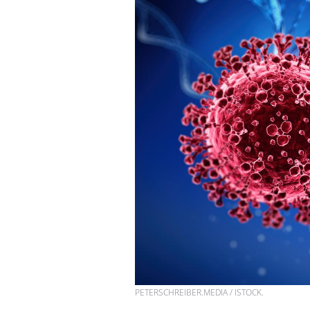
PETERSCHREIBER.MEDIA / ISTOCK.