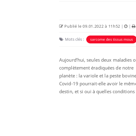
Publié le 09.01.2022 à 11h52
|
|
Mots clés :
sarcome des tissus mous
Aujourd’hui, seules deux maladies o
complètement éradiquées de notre
planète : la variole et la peste bovin
Covid-19 pourrait-elle avoir le mêm
destin, et si oui à quelles conditions 