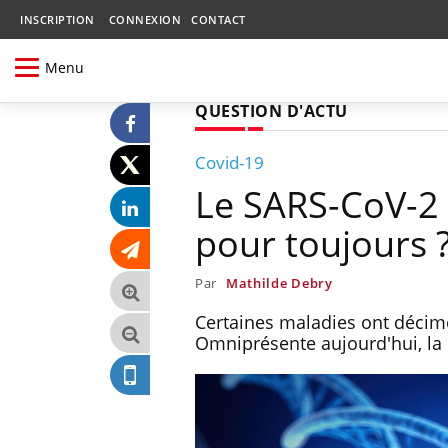
INSCRIPTION
CONNEXION
CONTACT
Menu
QUESTION D'ACTU
Covid-19
Le SARS-CoV-2 c
pour toujours 
Par
Mathilde Debry
Certaines maladies ont décimé
Omniprésente aujourd'hui, la 