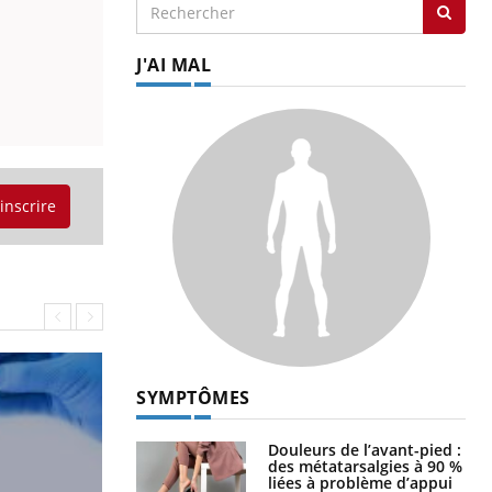
J'AI MAL
'inscrire
SYMPTÔMES
Douleurs de l’avant-pied :
des métatarsalgies à 90 %
liées à problème d’appui