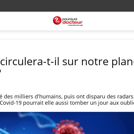
irculera-t-il sur notre pla
?
 des milliers d'humains, puis ont disparu des radars
Covid-19 pourrait elle aussi tomber un jour aux oubl