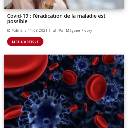
Covid-19 : l’éradication de la maladie est
possible
|
Publié le 11.08.2021
Par Mégane Fleury
LIRE L'ARTICLE