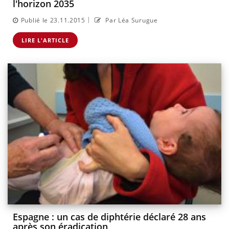
l'horizon 2035
|
Publié le 23.11.2015
Par Léa Surugue
LIRE L'ARTICLE
Espagne : un cas de diphtérie déclaré 28 ans
après son éradication