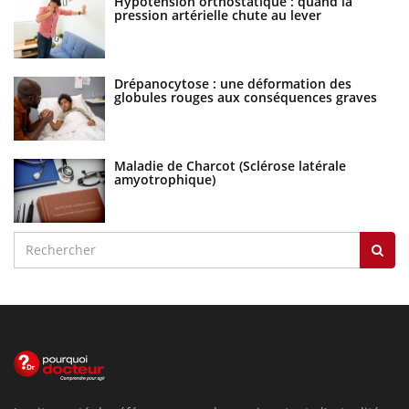
Hypotension orthostatique : quand la
pression artérielle chute au lever
Drépanocytose : une déformation des
globules rouges aux conséquences graves
Maladie de Charcot (Sclérose latérale
amyotrophique)