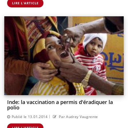
LIRE L'ARTICLE
Inde: la vaccination a permis d'éradiquer la
polio
|
Publié le 13.01.2014
Par Audrey Vaugrente
LIRE L'ARTICLE