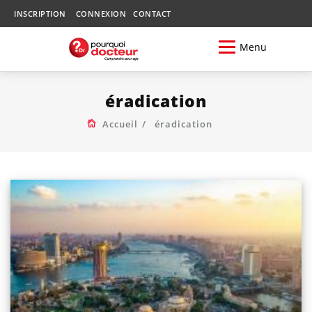
INSCRIPTION
CONNEXION
CONTACT
Menu
éradication
Accueil
éradication