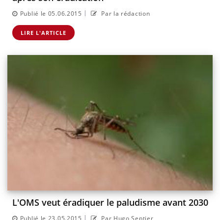
|
Publié le 05.06.2015
Par la rédaction
LIRE L'ARTICLE
L'OMS veut éradiquer le paludisme avant 2030
|
Publié le 23.05.2015
Par Hugo Septier