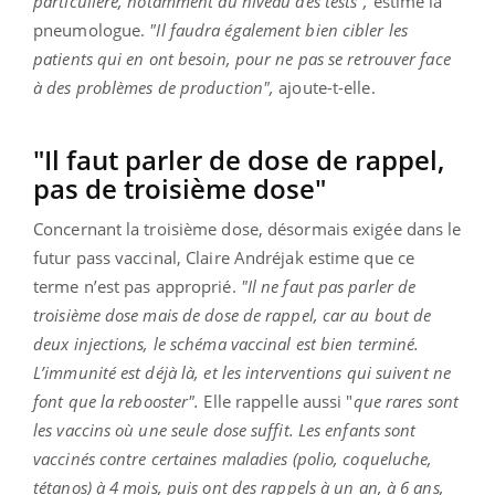
particulière, notamment au niveau des tests",
estime la
pneumologue.
"Il faudra également bien cibler les
patients qui en ont besoin, pour ne pas se retrouver face
à des problèmes de production",
ajoute-t-elle.
"Il faut parler de dose de rappel,
pas de troisième dose"
Concernant la troisième dose, désormais exigée dans le
futur pass vaccinal, Claire Andréjak estime que ce
terme n’est pas approprié.
"Il ne faut pas parler de
troisième dose mais de dose de rappel, car au bout de
deux injections, le schéma vaccinal est bien terminé.
L’immunité est déjà là, et les interventions qui suivent ne
font que la rebooster".
Elle rappelle aussi "
que rares sont
les vaccins où une seule dose suffit. Les enfants sont
vaccinés contre certaines maladies (polio, coqueluche,
tétanos) à 4 mois, puis ont des rappels à un an, à 6 ans,