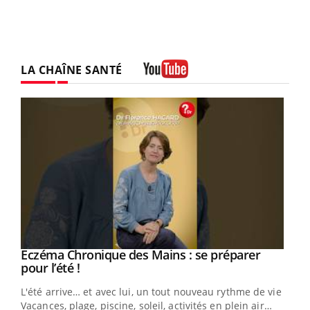
LA CHAÎNE SANTÉ
Youtube
Eczéma Chronique des Mains : se préparer
Youtube
Youtube
pour l’été !
L'été arrive… et avec lui, un tout nouveau rythme de vie !
Vacances, plage, piscine, soleil, activités en plein air…