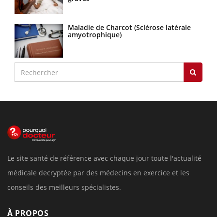
Maladie de Charcot (Sclérose latérale
amyotrophique)
Le site santé de référence avec chaque jour toute l'actualité
médicale decryptée par des médecins en exercice et les
conseils des meilleurs spécialistes.
À PROPOS