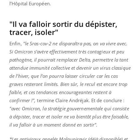
l’Hôpital Européen.
"Il va falloir sortir du dépister,
tracer, isoler"
Enfin,
"le Sras-cov-2 ne disparaîtra pas, on va vivre avec.
Si Omicron s’avère effectivement très contagieux et peu
pathogène, il pourrait remplacer Delta, permettre la tant
attendue immunité collective et devenir un virus classique
de l’hiver, que l’on pourra laisser circuler car les cas
graves resteront limités. Bien sûr, le recul est encore trop
faible, et ces tendances encourageantes restent à
confirmer !",
termine Claire Andréjak. Et de conclure :
"avec Omicron, la stratégie gouvernementale qui consiste
à dépister, tracer et isoler ne va bientôt plus être faisable,
il va falloir à un moment donné en sortir".
*Les antiviraux appelés Molnupiravir (déjà disponible) et