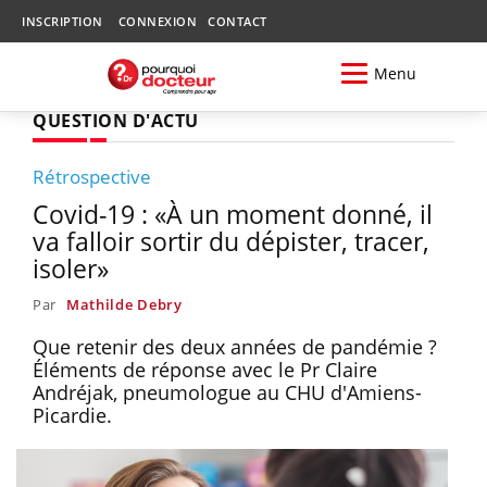
INSCRIPTION
CONNEXION
CONTACT
Menu
QUESTION D'ACTU
Rétrospective
Covid-19 : «À un moment donné, il
va falloir sortir du dépister, tracer,
isoler»
Par
Mathilde Debry
Que retenir des deux années de pandémie ?
Éléments de réponse avec le Pr Claire
Andréjak, pneumologue au CHU d'Amiens-
Picardie.