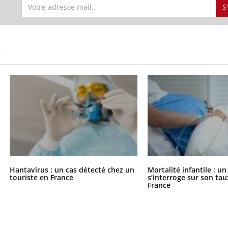
S
S
Hantavirus : un cas détecté chez un
Mortalité infantile : u
touriste en France
s’interroge sur son tau
France