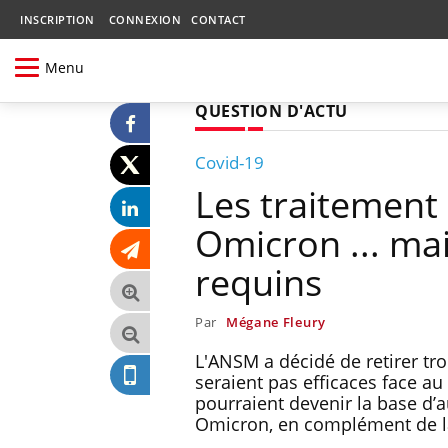
INSCRIPTION
CONNEXION
CONTACT
Menu
QUESTION D'ACTU
Covid-19
Les traitement 
Omicron ... mai
requins
Par
Mégane Fleury
L'ANSM a décidé de retirer tro
seraient pas efficaces face a
pourraient devenir la base d’a
Omicron, en complément de l