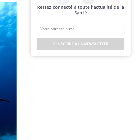
Restez connecté à toute l’actualité de la
Twitter
Facebook
Instagram
Santé
S'INSCRIRE À LA NEWSLETTER