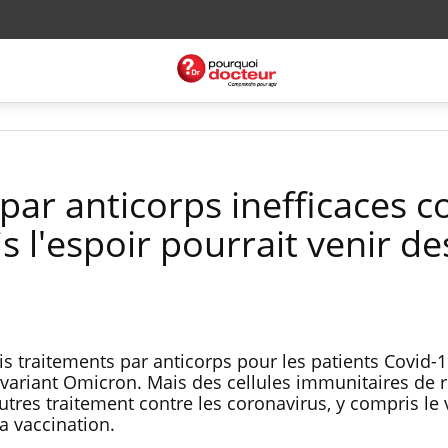
par anticorps inefficaces c
s l'espoir pourrait venir de
is traitements par anticorps pour les patients Covid-19
u variant Omicron. Mais des cellules immunitaires de 
utres traitement contre les coronavirus, y compris le 
a vaccination.