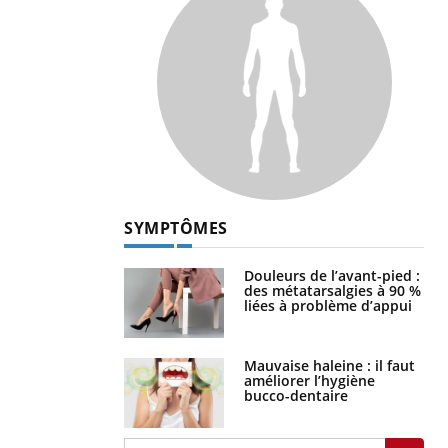
SYMPTÔMES
Douleurs de l’avant-pied :
des métatarsalgies à 90 %
liées à problème d’appui
Mauvaise haleine : il faut
améliorer l’hygiène
bucco-dentaire