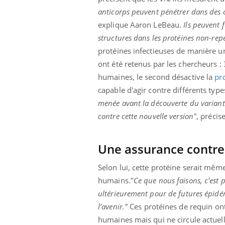
anticorps peuvent pénétrer dans des 
explique Aaron LeBeau.
Ils peuvent 
structures dans les protéines non-rep
protéines infectieuses de manière un
ont été retenus par les chercheurs :
humaines, le second désactive la
pr
capable d'agir contre différents typ
menée avant la découverte du variant 
contre cette nouvelle version"
, préci
Une assurance contre 
Selon lui, cette protéine serait même
humains."
Ce que nous faisons, c'est 
ultérieurement pour de futures épidé
l’avenir."
Ces protéines de requin ont 
humaines mais qui ne circule actue