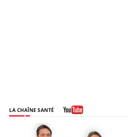
LA CHAÎNE SANTÉ
Youtube