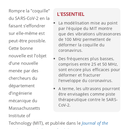
Rompre la "coquille"
L'ESSENTIEL
du SARS-CoV-2 en la
La modélisation mise au point
faisant s’effondrer
par l'équipe du MIT montre
sur elle-même est
que des vibrations ultrasonores
de 100 MHz permettent de
peut-être possible.
déformer la coquille du
Cette bonne
coronavirus.
nouvelle est l’objet
Des fréquences plus basses,
d’une nouvelle
comprises entre 25 et 50 MHz,
sont encore plus efficaces pour
menée par des
déformer et fracturer
chercheurs du
l'enveloppe du coronavirus.
département
A terme, les ultrasons pourront
d’ingénierie
être envisagées comme piste
thérapeutique contre le SARS-
mécanique du
CoV-2.
Massachussetts
Institute of
Technology (MIT), et publiée dans le
Journal of the