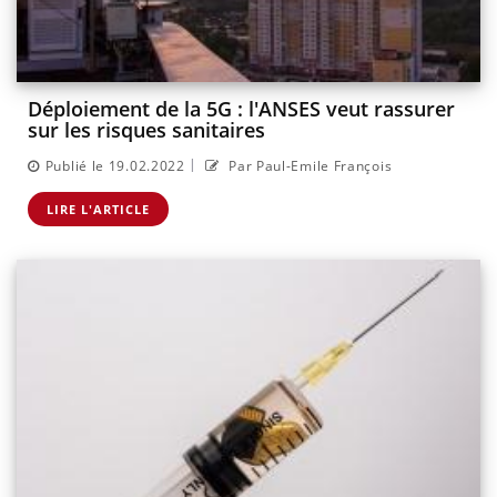
Déploiement de la 5G : l'ANSES veut rassurer
sur les risques sanitaires
|
Publié le 19.02.2022
Par Paul-Emile François
LIRE L'ARTICLE