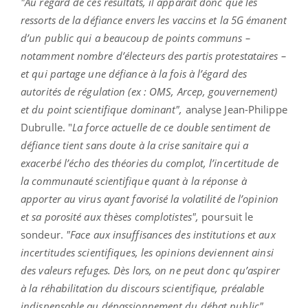
"Au regard de ces résultats, il apparaît donc que les
ressorts de la défiance envers les vaccins et la 5G émanent
d’un public qui a beaucoup de points communs –
notamment nombre d’électeurs des partis protestataires –
et qui partage une défiance à la fois à l’égard des
autorités de régulation (ex : OMS, Arcep, gouvernement)
et du point scientifique dominant",
analyse Jean-Philippe
Dubrulle. "
La force actuelle de ce double sentiment de
défiance tient sans doute à la crise sanitaire qui a
exacerbé l’écho des théories du complot, l’incertitude de
la communauté scientifique quant à la réponse à
apporter au virus ayant favorisé la volatilité de l’opinion
et sa porosité aux thèses complotistes",
poursuit le
sondeur.
"Face aux insuffisances des institutions et aux
incertitudes scientifiques, les opinions deviennent ainsi
des valeurs refuges. Dès lors, on ne peut donc qu’aspirer
à la réhabilitation du discours scientifique, préalable
indispensable au dépassionnement du débat public",