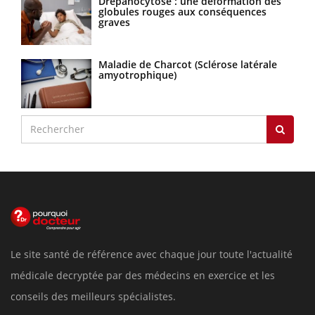
Drépanocytose : une déformation des
globules rouges aux conséquences
graves
Maladie de Charcot (Sclérose latérale
amyotrophique)
Le site santé de référence avec chaque jour toute l'actualité
médicale decryptée par des médecins en exercice et les
conseils des meilleurs spécialistes.