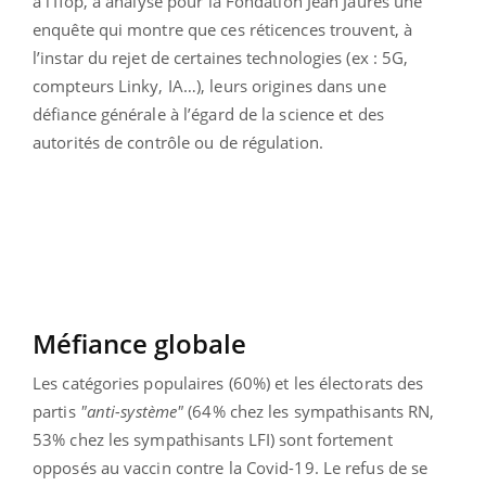
à l’Ifop, a analysé pour la Fondation Jean Jaurès une
enquête qui montre que ces réticences trouvent, à
l’instar du rejet de certaines technologies (ex : 5G,
compteurs Linky, IA…), leurs origines dans une
défiance générale à l’égard de la science et des
autorités de contrôle ou de régulation.
Méfiance globale
Les catégories populaires (60%) et les électorats des
partis
"anti-système"
(64% chez les sympathisants RN,
53% chez les sympathisants LFI) sont fortement
opposés au vaccin contre la Covid-19.
Le refus de se