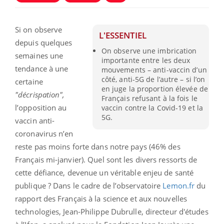
Si on observe
L'ESSENTIEL
depuis quelques
On observe une imbrication
semaines une
importante entre les deux
tendance à une
mouvements – anti-vaccin d’un
côté, anti-5G de l’autre – si l’on
certaine
en juge la proportion élevée de
"décrispation",
Français refusant à la fois le
l’opposition au
vaccin contre la Covid-19 et la
5G.
vaccin anti-
coronavirus n’en
reste pas moins forte dans notre pays (46% des
Français mi-janvier). Quel sont les divers ressorts de
cette défiance, devenue un véritable enjeu de santé
publique ? Dans le cadre de l’observatoire
Lemon.fr
du
rapport des Français à la science et aux nouvelles
technologies, Jean-Philippe Dubrulle, directeur d'études