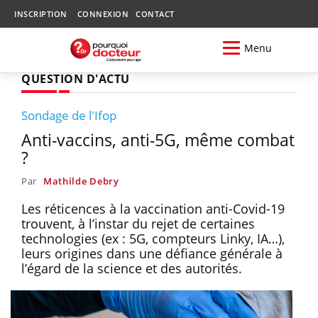
INSCRIPTION
CONNEXION
CONTACT
Menu
QUESTION D'ACTU
Sondage de l'Ifop
Anti-vaccins, anti-5G, même combat
?
Par
Mathilde Debry
Les réticences à la vaccination anti-Covid-19
trouvent, à l’instar du rejet de certaines
technologies (ex : 5G, compteurs Linky, IA…),
leurs origines dans une défiance générale à
l’égard de la science et des autorités.