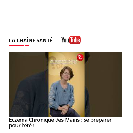
LA CHAÎNE SANTÉ
Youtube
Eczéma Chronique des Mains : se préparer
Youtube
Youtube
pour l’été !