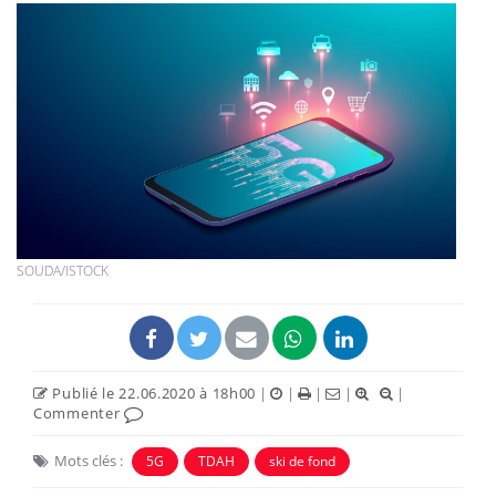
SOUDA/ISTOCK
Publié le 22.06.2020 à 18h00
|
|
|
|
|
Commenter
Mots clés :
5G
TDAH
ski de fond