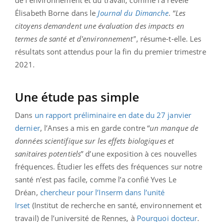
de l'environnement et du travail, comme l’a révélé
Élisabeth Borne dans le
Journal du Dimanche
. “
Les
citoyens demandent une évaluation des impacts en
termes de santé et d'environnement"
, résume-t-elle. Les
résultats sont attendus pour la fin du premier trimestre
2021.
Une étude pas simple
Dans
un rapport préliminaire en date du 27 janvier
dernier
, l’Anses a mis en garde contre “
un manque de
données scientifique sur les effets biologiques et
sanitaires potentiels
” d’une exposition à ces nouvelles
fréquences. Étudier les effets des fréquences sur notre
santé n’est pas facile, comme l’a confié Yves Le
Dréan,
chercheur pour l’Inserm dans l’unité
Irset
(Institut de recherche en santé, environnement et
travail) de l’université de Rennes, à
Pourquoi docteur
.