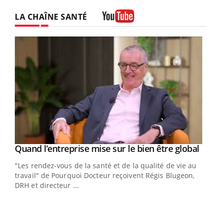
LA CHAÎNE SANTÉ
Youtube
Yout
Quand l’entreprise mise sur le bien être global
Youtube
ndez-
"Les rendez-vous de la santé et de la qualité de vie au
cet
travail" de Pourquoi Docteur reçoivent Régis Blugeon,
DRH et directeur ...