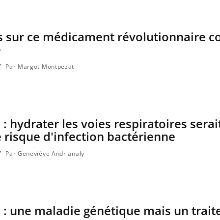
fos sur ce médicament révolutionnaire co
e
Par Margot Montpezat
 hydrater les voies respiratoires serait
e risque d'infection bactérienne
Par Geneviève Andrianaly
 : une maladie génétique mais un trai