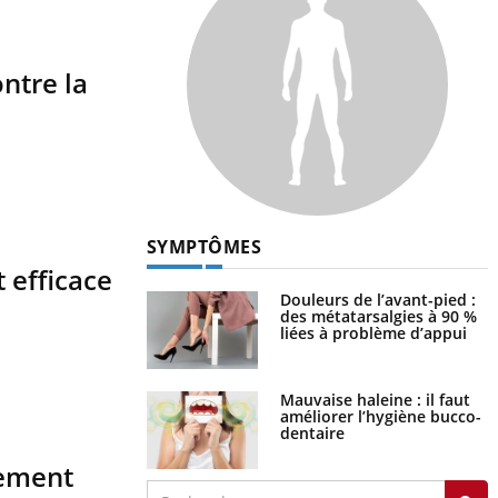
ntre la
SYMPTÔMES
 efficace
Douleurs de l’avant-pied :
des métatarsalgies à 90 %
liées à problème d’appui
Mauvaise haleine : il faut
améliorer l’hygiène bucco-
dentaire
tement