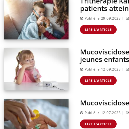
Trithérapie Kaf
patients attei
|
Publié le 29.09.2023
LIRE L'ARTICLE
Mucoviscidose 
jeunes enfant
|
Publié le 12.09.2023
LIRE L'ARTICLE
Mucoviscidose :
|
Publié le 12.07.2023
LIRE L'ARTICLE