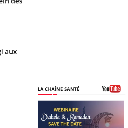
sein des
gi aux
LA CHAÎNE SANTÉ
Youtube