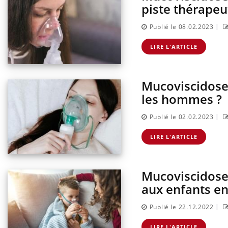
piste thérape
|
Publié le 08.02.2023
LIRE L'ARTICLE
Mucoviscidose 
les hommes ?
|
Publié le 02.02.2023
LIRE L'ARTICLE
Mucoviscidose 
aux enfants en
|
Publié le 22.12.2022
LIRE L'ARTICLE