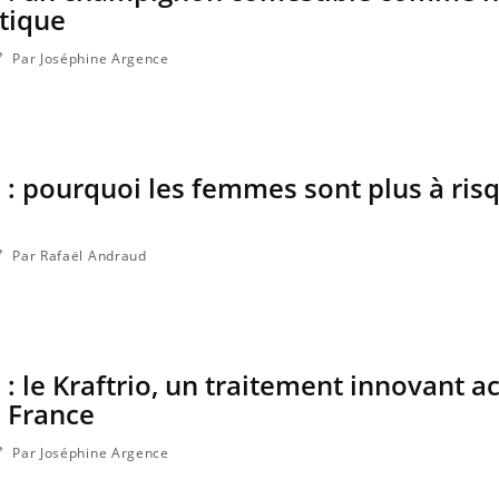
utique
Par Joséphine Argence
: pourquoi les femmes sont plus à ris
Par Rafaël Andraud
: le Kraftrio, un traitement innovant a
 France
Par Joséphine Argence