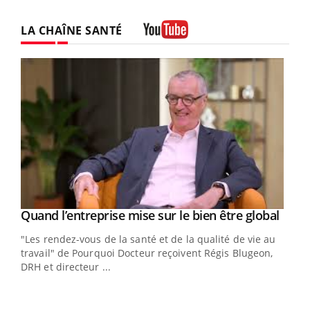
LA CHAÎNE SANTÉ
Youtube
Yout
Quand l’entreprise mise sur le bien être global
Youtube
ndez-
"Les rendez-vous de la santé et de la qualité de vie au
cet
travail" de Pourquoi Docteur reçoivent Régis Blugeon,
DRH et directeur ...