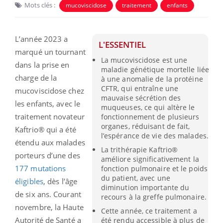
Mots clés :
mucoviscidose
traitement
enfants
L’année 2023 a
L'ESSENTIEL
marqué un tournant
La mucoviscidose est une
dans la prise en
maladie génétique mortelle liée
charge de la
à une anomalie de la protéine
CFTR, qui entraîne une
mucoviscidose chez
mauvaise sécrétion des
les enfants, avec le
muqueuses, ce qui altère le
traitement novateur
fonctionnement de plusieurs
organes, réduisant de fait,
Kaftrio® qui a été
l’espérance de vie des malades.
étendu aux malades
La trithérapie Kaftrio®
porteurs d’une des
améliore significativement la
177 mutations
fonction pulmonaire et le poids
du patient, avec une
éligibles
, dès l’âge
diminution importante du
de six ans. Courant
recours à la greffe pulmonaire.
novembre, la Haute
Cette année, ce traitement a
Autorité de Santé a
été rendu accessible à plus de