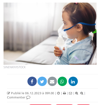
SINENKIY/ISTOCK
Publié le 06.12.2023 à 09h30
|
|
|
|
|
Commenter