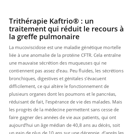
Trithérapie Kaftrio® : un
traitement qui réduit le recours à
la greffe pulmonaire
La mucoviscidose est une maladie génétique mortelle
liée à une anomalie de la protéine CFTR. Cela entraîne
une mauvaise sécrétion des muqueuses qui ne
contiennent pas assez d’eau. Peu fluides, les sécrétions
bronchiques, digestives et génitales s’évacuent
difficilement, ce qui altère le fonctionnement de
plusieurs organes dont les poumons et le pancréas,
réduisant de fait, l’espérance de vie des malades. Mais
les progrès de la médecine permettent sans cesse de
faire gagner des années de vie aux patients, qui ont
aujourd’hui un âge médian de 40,8 ans au décès, soit
un gain de plus de 10 ans sur une décennie, d’après les