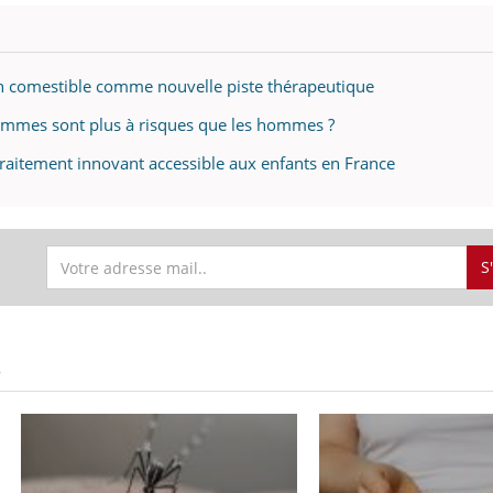
 comestible comme nouvelle piste thérapeutique
emmes sont plus à risques que les hommes ?
 traitement innovant accessible aux enfants en France
S
S