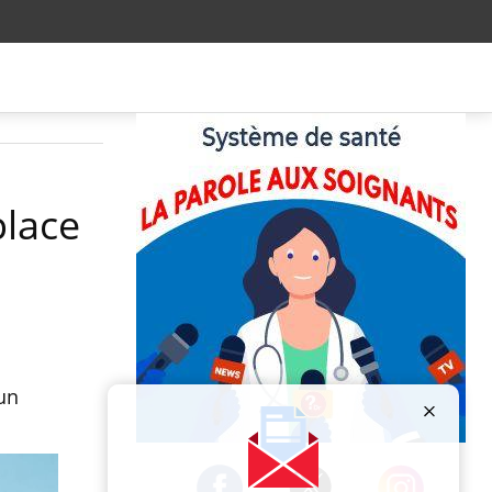
place
un
Publicité