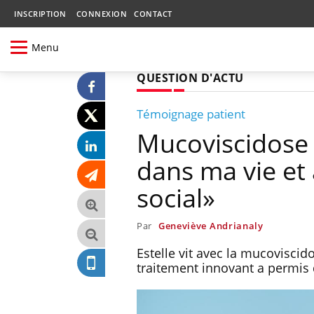
INSCRIPTION
CONNEXION
CONTACT
Menu
QUESTION D'ACTU
Témoignage patient
Mucoviscidose :
dans ma vie et
social»
Par
Geneviève Andrianaly
Estelle vit avec la mucovisci
traitement innovant a permis 