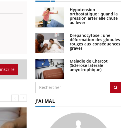
Hypotension
orthostatique : quand la
pression artérielle chute
au lever
Drépanocytose : une
déformation des globules
rouges aux conséquences
graves
Maladie de Charcot
(Sclérose latérale
'inscrire
amyotrophique)
J'AI MAL