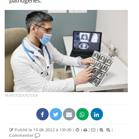
pathogènes.
PEAKSTOCK/ISTOCK
Publié le 10.06.2022 à 13h30
|
|
|
|
|
Commenter