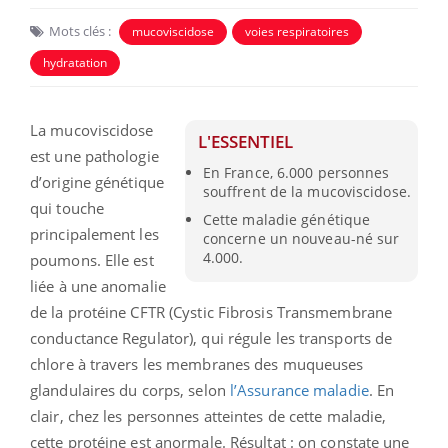
Mots clés :
mucoviscidose
voies respiratoires
hydratation
La mucoviscidose
L'ESSENTIEL
est une pathologie
En France, 6.000 personnes
d’origine génétique
souffrent de la mucoviscidose.
qui touche
Cette maladie génétique
principalement les
concerne un nouveau-né sur
4.000.
poumons. Elle est
liée à une anomalie
de la protéine CFTR (Cystic Fibrosis Transmembrane
conductance Regulator), qui régule les transports de
chlore à travers les membranes des muqueuses
glandulaires du corps, selon
l’Assurance maladie
. En
clair, chez les personnes atteintes de cette maladie,
cette protéine est anormale. Résultat : on constate une