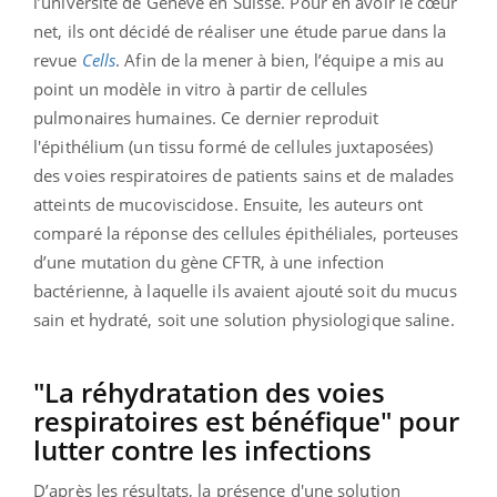
l’université de Genève en Suisse. Pour en avoir le cœur
net, ils ont décidé de réaliser une étude parue dans la
revue
Cells
. Afin de la mener à bien, l’équipe a mis au
point un modèle in vitro à partir de cellules
pulmonaires humaines. Ce dernier reproduit
l'épithélium (un tissu formé de cellules juxtaposées)
des voies respiratoires de patients sains et de malades
atteints de mucoviscidose. Ensuite, les auteurs ont
comparé la réponse des cellules épithéliales, porteuses
d’une mutation du gène CFTR, à une infection
bactérienne, à laquelle ils avaient ajouté soit du mucus
sain et hydraté, soit une solution physiologique saline.
"La réhydratation des voies
respiratoires est bénéfique" pour
lutter contre les infections
D’après les résultats, la présence d'une solution