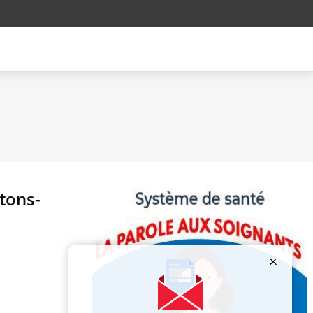
otons-