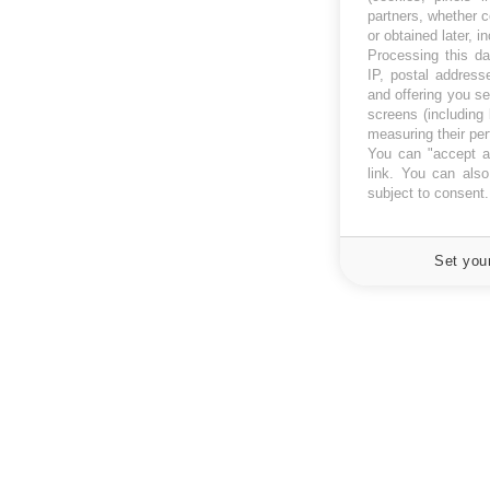
partners, whether c
or obtained later, i
Processing this da
IP, postal address
and offering you s
screens (including
measuring their pe
You can "accept al
link
. You can also 
subject to consent
Set you