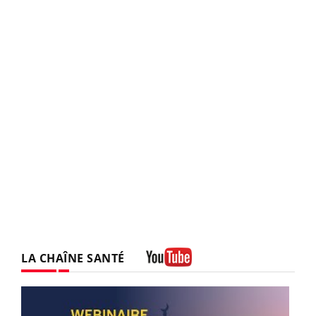
LA CHAÎNE SANTÉ
Youtube