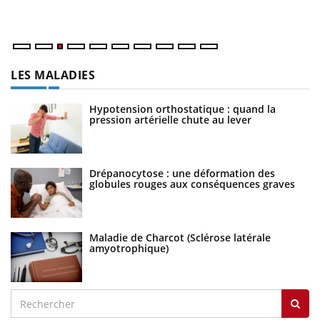
ma
LES MALADIES
Hypotension orthostatique : quand la
pression artérielle chute au lever
Drépanocytose : une déformation des
globules rouges aux conséquences graves
Maladie de Charcot (Sclérose latérale
amyotrophique)