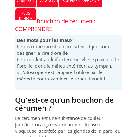
COMPRENDRE
DIAGNOSTIC
TRAITEMENT
PREVENIR
PLUS
D’INFOS
Bouchon de cérumen :
COMPRENDRE
Des mots pour les maux
Le « cérumen » est le nom scientifique pour
désigner la cire d'oreille.
Le « conduit auditif externe » relie le pavillon de
l'oreille, donc le milieu extérieur, au tympan.
« L'otoscope » est l'appareil utilisé par le
médecin pour examiner le conduit auditif.
Qu'est-ce qu’un bouchon de
cérumen ?
Le cérumen est une substance de couleur
jaunâtre, orangée, voire brune, cireuse et
visqueuse, sécrétée par les glandes de la paroi du