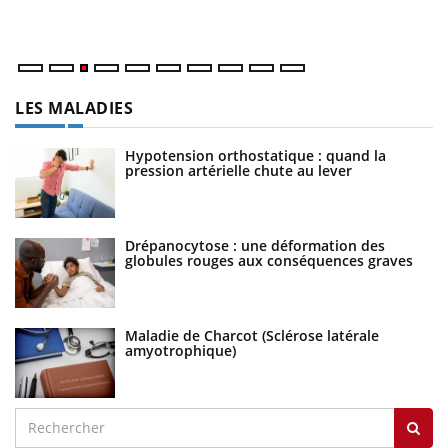
ma
LES MALADIES
Hypotension orthostatique : quand la
pression artérielle chute au lever
Drépanocytose : une déformation des
globules rouges aux conséquences graves
Maladie de Charcot (Sclérose latérale
amyotrophique)