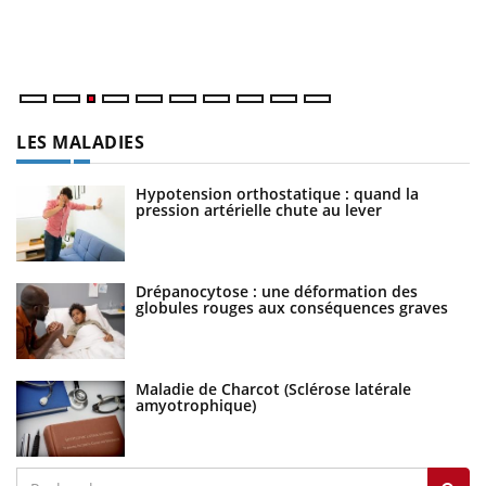
Va
ma
LES MALADIES
Hypotension orthostatique : quand la
pression artérielle chute au lever
Drépanocytose : une déformation des
globules rouges aux conséquences graves
Maladie de Charcot (Sclérose latérale
amyotrophique)