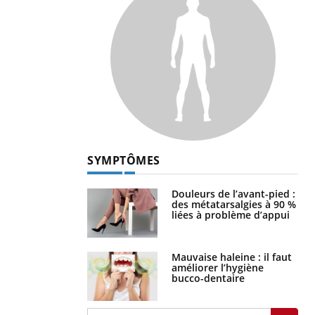
SYMPTÔMES
Douleurs de l’avant-pied :
des métatarsalgies à 90 %
liées à problème d’appui
Mauvaise haleine : il faut
améliorer l’hygiène
bucco-dentaire