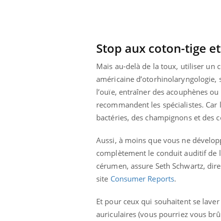
Stop aux coton-tige et
Mais au-delà de la toux, utiliser un 
américaine d’otorhinolaryngologie, s
l’ouïe, entraîner des acouphènes ou 
recommandent les spécialistes. Car 
bactéries, des champignons et des co
Aussi, à moins que vous ne dévelop
complètement le conduit auditif de l’
cérumen, assure Seth Schwartz, dire
site
Consumer Reports
.
Et pour ceux qui souhaitent se lave
auriculaires (vous pourriez vous brûl