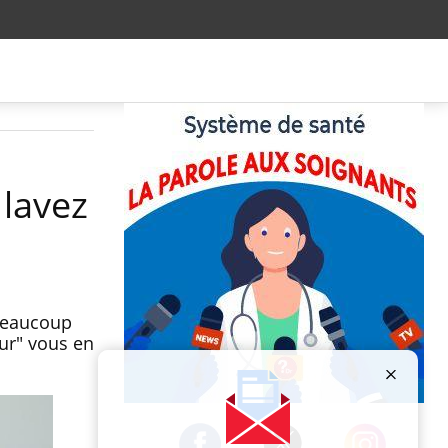
 lavez
 beaucoup
eur" vous en
Publicité