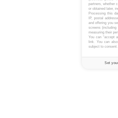
partners, whether c
or obtained later, i
Processing this da
IP, postal address
and offering you s
screens (including
measuring their pe
You can "accept al
link
. You can also 
subject to consent
Set you