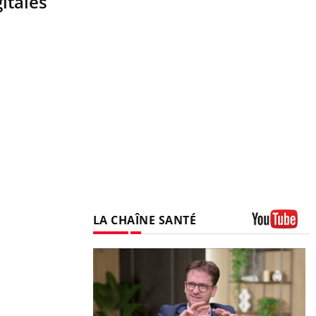
itales
LA CHAÎNE SANTÉ
Youtube