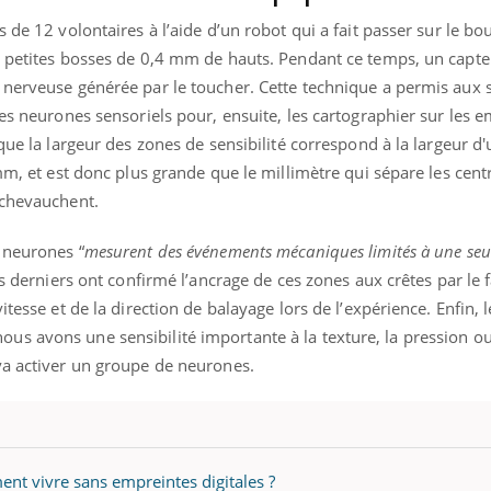
 de 12 volontaires à l’aide d’un robot qui a fait passer sur le bo
e petites bosses de 0,4 mm de hauts. Pendant ce temps, un capte
 nerveuse générée par le toucher. Cette technique a permis aux s
des neurones sensoriels pour, ensuite, les cartographier sur les 
que la largeur des zones de sensibilité correspond à la largeur d
 mm, et est donc plus grande que le millimètre qui sépare les cent
 chevauchent.
 neurones “
mesurent des événements mécaniques limités à une seul
s derniers ont confirmé l’ancrage de ces zones aux crêtes par le fa
itesse et de la direction de balayage lors de l’expérience. Enfin, 
s avons une sensibilité importante à la texture, la pression ou
va activer un groupe de neurones.
ent vivre sans empreintes digitales ?