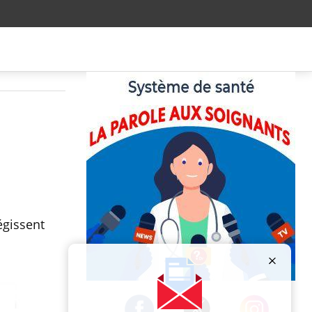
égissent
Publicité