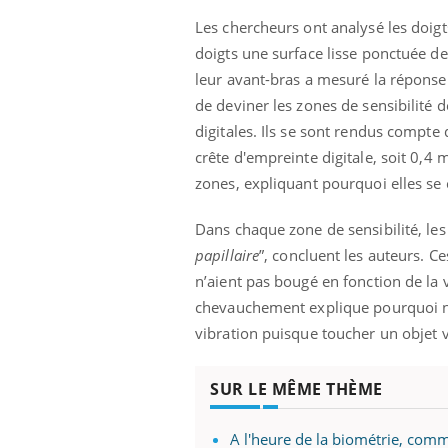
Les chercheurs ont analysé les doigts
doigts une surface lisse ponctuée d
leur avant-bras a mesuré la réponse
de deviner les zones de sensibilité 
digitales. Ils se sont rendus compte 
crête d'empreinte digitale, soit 0,4
zones, expliquant pourquoi elles se
Dans chaque zone de sensibilité, les
papillaire
”, concluent les auteurs. Ce
n’aient pas bougé en fonction de la v
chevauchement explique pourquoi nou
vibration puisque toucher un objet 
SUR LE MÊME THÈME
A l'heure de la biométrie, comm