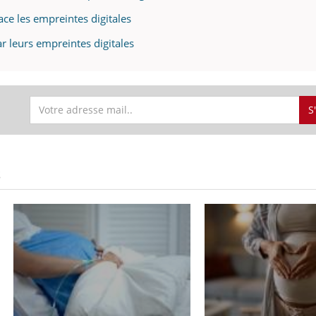
ace les empreintes digitales
r leurs empreintes digitales
S
S