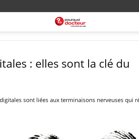
ales : elles sont la clé du
digitales sont liées aux terminaisons nerveuses qui r