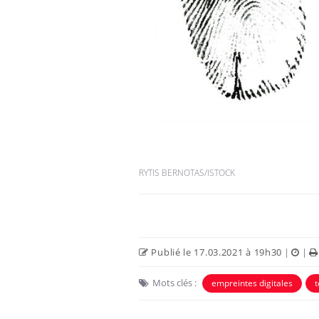
RYTIS BERNOTAS/ISTOCK
Publié le 17.03.2021 à 19h30
|
|
Mots clés :
empreintes digitales