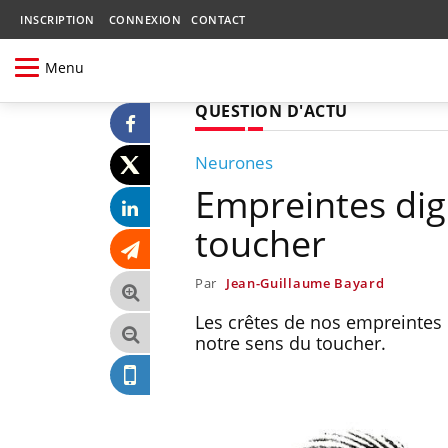
INSCRIPTION
CONNEXION
CONTACT
Menu
QUESTION D'ACTU
Neurones
Empreintes digit
toucher
Par
Jean-Guillaume Bayard
Les crêtes de nos empreintes 
notre sens du toucher.