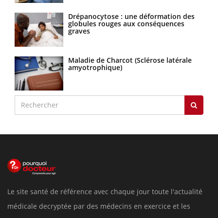
Drépanocytose : une déformation des
globules rouges aux conséquences
graves
Maladie de Charcot (Sclérose latérale
amyotrophique)
Le site santé de référence avec chaque jour toute l'actualité
médicale decryptée par des médecins en exercice et les