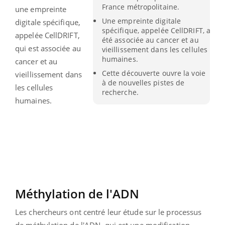
France métropolitaine.
une empreinte
Une empreinte digitale
digitale spécifique,
spécifique, appelée CellDRIFT, a
appelée CellDRIFT,
été associée au cancer et au
qui est associée au
vieillissement dans les cellules
humaines.
cancer et au
Cette découverte ouvre la voie
vieillissement dans
à de nouvelles pistes de
les cellules
recherche.
humaines.
Méthylation de l'ADN
Les chercheurs ont centré leur étude sur le processus
de méthylation de l'ADN, qui est une modification