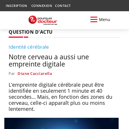
INSCRIPTION
CONNEXION
CONTACT
Menu
QUESTION D'ACTU
Identité cérébrale
Notre cerveau a aussi une
empreinte digitale
Par
Diane Cacciarella
L’empreinte digitale cérébrale peut être
identifiée en seulement 1 minute et 40
secondes… Mais, en fonction des zones du
cerveau, celle-ci apparaît plus ou moins
lentement.