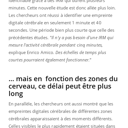
identifiable grâce à des IRM qui durent plusieurs
minutes. Cette nouvelle étude est donc allée plus loin.
Les chercheurs ont réussi à identifier une empreinte
digitale cérébrale en seulement 1 minute et 40
secondes. Une période bien plus courte que celle des
précédentes études.
"
Il n'y a pas besoin d'une IRM qui
mesure l'activité cérébrale pendant cinq minutes,
explique Enrico Amico.
Des échelles de temps plus
courtes pourraient également fonctionner.
”
… mais en fonction des zones du
cerveau, ce délai peut être plus
long
En parallèle, les chercheurs ont aussi montré que les
empreintes digitales cérébrales de différentes zones
cérébrales apparaissaient à des moments différents.
Celles visibles le plus rapidement étaient situées dans