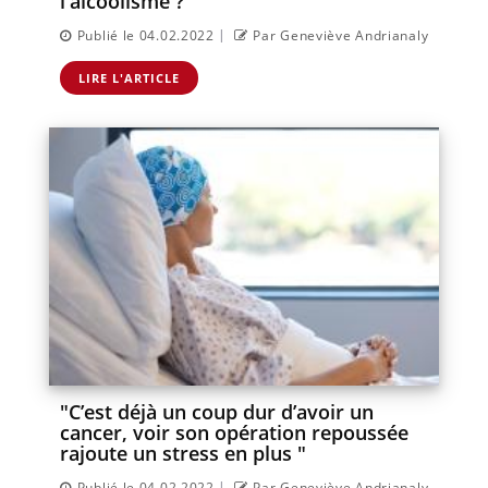
l'alcoolisme ?
|
Publié le 04.02.2022
Par Geneviève Andrianaly
LIRE L'ARTICLE
"C’est déjà un coup dur d’avoir un
cancer, voir son opération repoussée
rajoute un stress en plus "
|
Publié le 04.02.2022
Par Geneviève Andrianaly