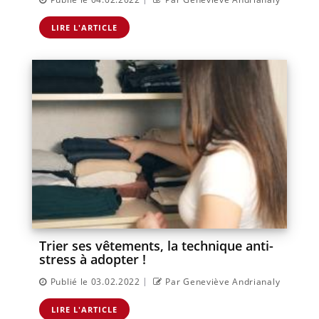
LIRE L'ARTICLE
Trier ses vêtements, la technique anti-
stress à adopter !
|
Publié le 03.02.2022
Par Geneviève Andrianaly
LIRE L'ARTICLE