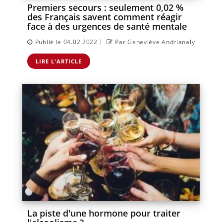
Premiers secours : seulement 0,02 %
des Français savent comment réagir
face à des urgences de santé mentale
|
Publié le 04.02.2022
Par Geneviève Andrianaly
LIRE L'ARTICLE
La piste d'une hormone pour traiter