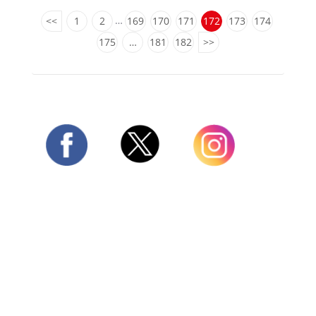
…
<<
1
2
169
170
171
172
173
174
175
…
181
182
>>
Twitter
Facebook
Instagram