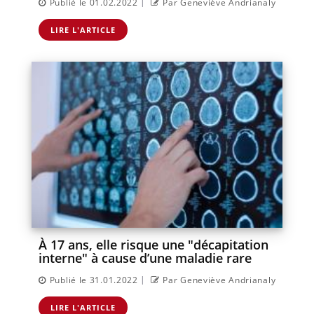
|
Publié le 01.02.2022
Par Geneviève Andrianaly
LIRE L'ARTICLE
À 17 ans, elle risque une "décapitation
interne" à cause d’une maladie rare
|
Publié le 31.01.2022
Par Geneviève Andrianaly
LIRE L'ARTICLE