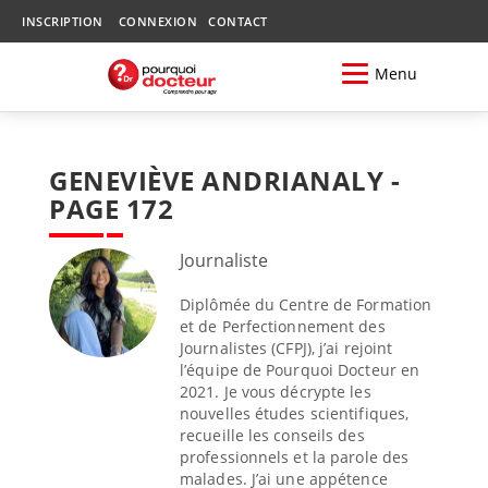
INSCRIPTION
CONNEXION
CONTACT
Menu
GENEVIÈVE ANDRIANALY -
PAGE 172
Journaliste
Diplômée du Centre de Formation
et de Perfectionnement des
Journalistes (CFPJ), j’ai rejoint
l’équipe de Pourquoi Docteur en
2021. Je vous décrypte les
nouvelles études scientifiques,
recueille les conseils des
professionnels et la parole des
malades. J’ai une appétence