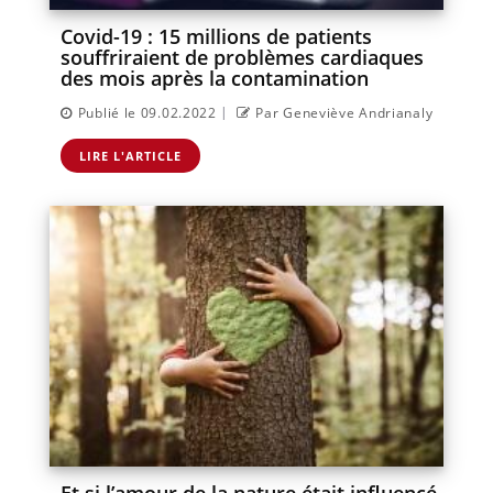
Covid-19 : 15 millions de patients
souffriraient de problèmes cardiaques
des mois après la contamination
|
Publié le 09.02.2022
Par Geneviève Andrianaly
LIRE L'ARTICLE
Et si l’amour de la nature était influencé