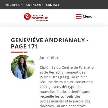
INSCRIPTION
CONNEXION
CONTACT
Menu
GENEVIÈVE ANDRIANALY -
PAGE 171
Journaliste
Diplômée du Centre de Formation
et de Perfectionnement des
Journalistes (CFPJ), j’ai rejoint
l’équipe de Pourquoi Docteur en
2021. Je vous décrypte les
nouvelles études scientifiques,
recueille les conseils des
professionnels et la parole des
malades. J’ai une appétence