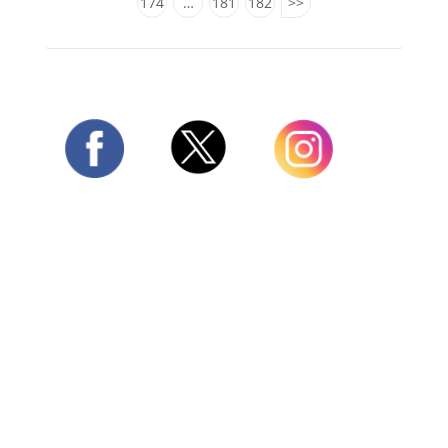
174
…
181
182
>>
Twitter
Facebook
Instagram