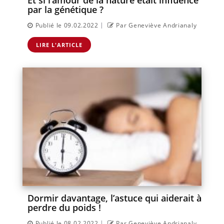
par la génétique ?
|
Publié le 09.02.2022
Par Geneviève Andrianaly
LIRE L'ARTICLE
Dormir davantage, l’astuce qui aiderait à
perdre du poids !
|
Publié le 08.02.2022
Par Geneviève Andrianaly