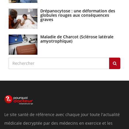
Drépanocytose : une déformation des
globules rouges aux conséquences
graves
Maladie de Charcot (Sclérose latérale
amyotrophique)
Le site santé de référence avec chaque jour toute l'actualité
médicale decryptée par des médecins en exercice et les