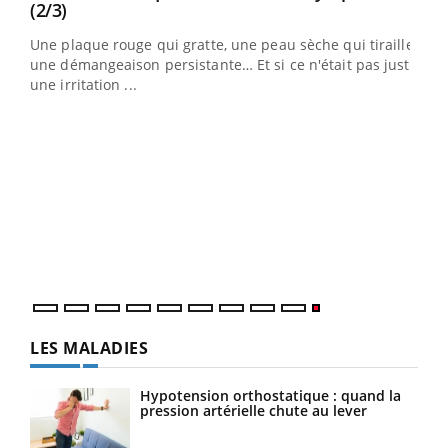
Youtube
(2/3)
ris,
Une plaque rouge qui gratte, une peau sèche qui tiraille,
une démangeaison persistante… Et si ce n'était pas juste
une irritation ...
LES MALADIES
Hypotension orthostatique : quand la
pression artérielle chute au lever