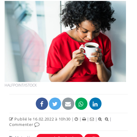
HALFPOINT/ISTOCK
Publié le 16.02.2022 à 10h30
|
|
|
|
|
Commenter