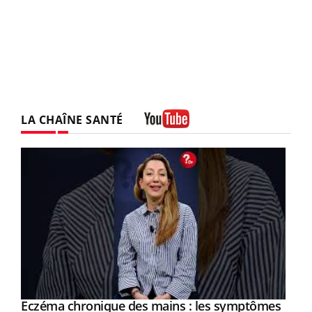
LA CHAÎNE SANTÉ
Youtube
Eczéma chronique des mains : les symptômes
Youtube