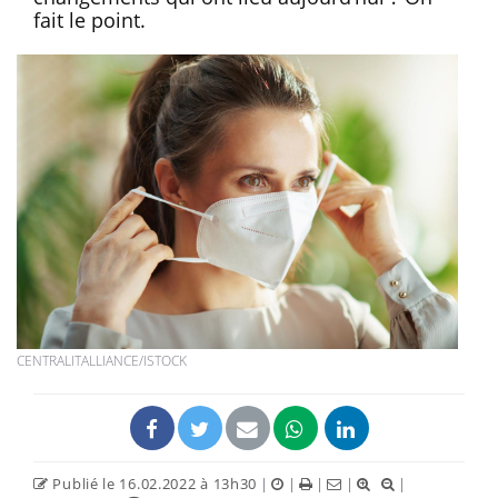
fait le point.
CENTRALITALLIANCE/ISTOCK
Publié le 16.02.2022 à 13h30
|
|
|
|
|