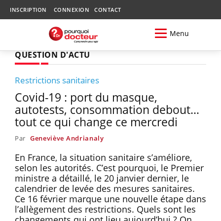
INSCRIPTION
CONNEXION
CONTACT
Menu
QUESTION D'ACTU
Restrictions sanitaires
Covid-19 : port du masque,
autotests, consommation debout…
tout ce qui change ce mercredi
Par
Geneviève Andrianaly
En France, la situation sanitaire s’améliore,
selon les autorités. C’est pourquoi, le Premier
ministre a détaillé, le 20 janvier dernier, le
calendrier de levée des mesures sanitaires.
Ce 16 février marque une nouvelle étape dans
l’allègement des restrictions. Quels sont les
changements qui ont lieu aujourd’hui ? On