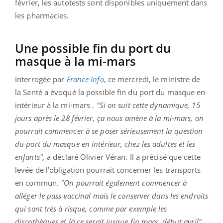
février, les autotests sont disponibles uniquement dans
les pharmacies.
Une possible fin du port du
masque à la mi-mars
Interrogée par
France Info
, ce mercredi, le ministre de
la Santé a évoqué la possible fin du port du masque en
intérieur à la mi-mars .
"Si on suit cette dynamique, 15
jours après le 28 février, ça nous amène à la mi-mars, on
pourrait commencer à se poser sérieusement la question
du port du masque en intérieur, chez les adultes et les
enfants",
a déclaré Olivier Véran. Il a précisé que cette
levée de l’obligation pourrait concerner les transports
en commun.
"On pourrait également commencer à
alléger le pass vaccinal mais le conserver dans les endroits
qui sont très à risque, comme par exemple les
discothèques et là ce serait jusque fin mars, début avril",