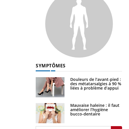
SYMPTÔMES
Douleurs de l’avant-pied :
des métatarsalgies à 90 %
liées à problème d’appui
Mauvaise haleine : il faut
améliorer l’hygiène
bucco-dentaire