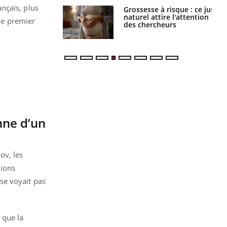
nçais, plus
 éviter une otite
Grossesse à risque : ce jus
 les vacances ?
naturel attire l'attention
 le premier
des chercheurs
nne d’un
ov, les
nions
 se voyait pas
 que la