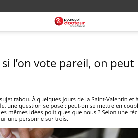
 si l’on vote pareil, on peut
n sujet tabou. À quelques jours de la Saint-Valentin et 
lle, une question se pose : peut-on se mettre en coup
les mêmes idées politiques que nous ? Selon une réc
our une personne sur trois.