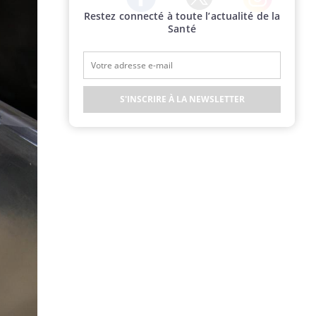
Restez connecté à toute l’actualité de la
Twitter
Facebook
Instagram
Santé
S'INSCRIRE À LA NEWSLETTER