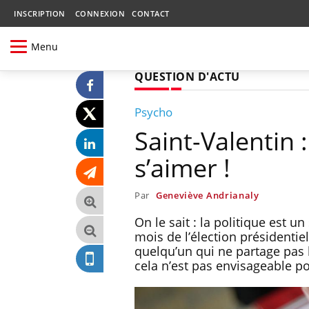
INSCRIPTION
CONNEXION
CONTACT
Menu
QUESTION D'ACTU
Psycho
Saint-Valentin :
s’aimer !
Par
Geneviève Andrianaly
On le sait : la politique est u
mois de l’élection présidentie
quelqu’un qui ne partage pas 
cela n’est pas envisageable p