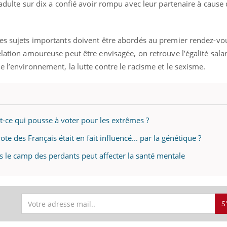
 adulte sur dix a confié avoir rompu avec leur partenaire à cause
res sujets importants doivent être abordés au premier rendez-vo
lation amoureuse peut être envisagée, on retrouve l’égalité salari
e l’environnement, la lutte contre le racisme et le sexisme.
t-ce qui pousse à voter pour les extrêmes ?
 vote des Français était en fait influencé... par la génétique ?
ns le camp des perdants peut affecter la santé mentale
S