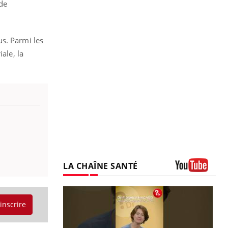
 de
us. Parmi les
ale, la
LA CHAÎNE SANTÉ
Youtube
'inscrire