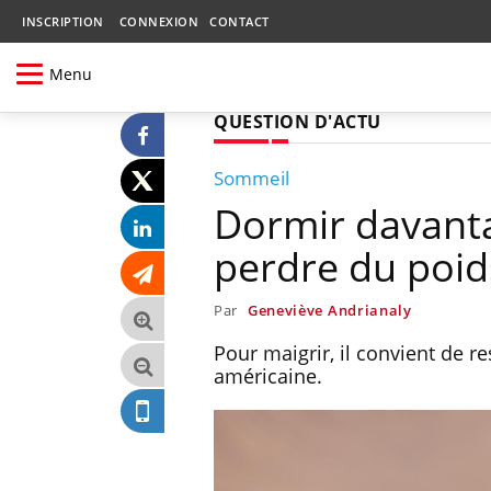
INSCRIPTION
CONNEXION
CONTACT
Menu
QUESTION D'ACTU
Sommeil
Dormir davantag
perdre du poid
Par
Geneviève Andrianaly
Pour maigrir, il convient de 
américaine.