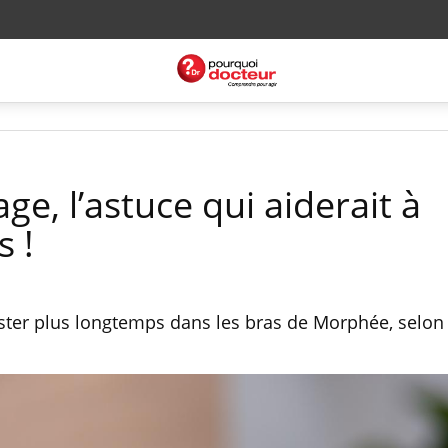
e, l’astuce qui aiderait à
s !
rester plus longtemps dans les bras de Morphée, selo