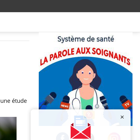
n une étude
Publicité