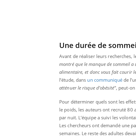
Une durée de sommeil 
Avant de réaliser leurs recherches, l
montré que le manque de sommeil a un 
alimentaire, et donc vous fait courir 
l’étude, dans
un communiqué
de l’u
atténuer le risque d’obésité"
, peut-on 
Pour déterminer quels sont les effet
le poids, les auteurs ont recruté 8
par nuit. L’équipe a suivi les volo
Les chercheurs ont demandé une part
semaines. Le reste des adultes deva