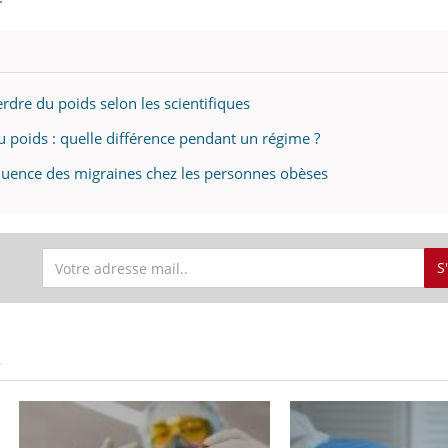
rdre du poids selon les scientifiques
u poids : quelle différence pendant un régime ?
quence des migraines chez les personnes obèses
S
S