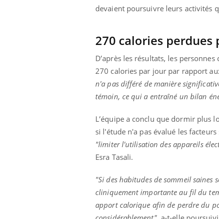
devaient poursuivre leurs activités 
270 calories perdues 
D’après les résultats, les personnes
270 calories par jour par rapport a
n'a pas différé de manière significati
témoin, ce qui a entraîné un bilan én
L’équipe a conclu que dormir plus l
si l'étude n'a pas évalué les facteu
"limiter l'utilisation des appareils é
Esra Tasali.
"Si des habitudes de sommeil saines s
cliniquement importante au fil du te
apport calorique afin de perdre du po
considérablement",
a-t-elle poursuivi