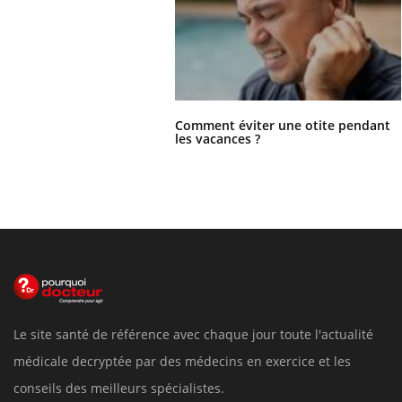
Comment éviter une otite pendant
les vacances ?
Le site santé de référence avec chaque jour toute l'actualité
médicale decryptée par des médecins en exercice et les
conseils des meilleurs spécialistes.