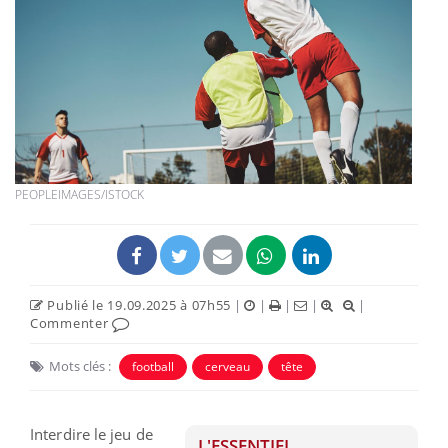
PEOPLEIMAGES/ISTOCK
Publié le 19.09.2025 à 07h55
|
|
|
|
|
Commenter
Mots clés :
football
cerveau
tête
Interdire le jeu de
L'ESSENTIEL