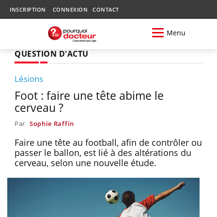
INSCRIPTION
CONNEXION
CONTACT
Menu
QUESTION D'ACTU
Lésions
Foot : faire une tête abime le
cerveau ?
Par
Sophie Raffin
Faire une tête au football, afin de contrôler ou
passer le ballon, est lié à des altérations du
cerveau, selon une nouvelle étude.