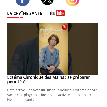
Twitter
Facebook
Instagram
LA CHAÎNE SANTÉ
Youtube
Eczéma Chronique des Mains : se préparer
Youtube
Youtube
pour l’été !
L'été arrive… et avec lui, un tout nouveau rythme de vie !
Vacances, plage, piscine, soleil, activités en plein air…
Nos mains sont ...