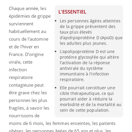
Chaque année, les
L'ESSENTIEL
épidémies de grippe
Les personnes âgées atteintes
surviennent
de la grippe présentent des
habituellement au
taux plus élevés
d’apolipoprotéine D (ApoD) que
cours de l'automne
les adultes plus jeunes.
et de l'hiver en
L’apolipoprotéine D est une
France. D’origine
protéine glycosylée qui altère
virale, cette
l'activation de la réponse
antivirale du système
infection
immunitaire à l'infection
respiratoire
respiratoire.
contagieuse peut
Elle pourrait constituer une
être grave chez les
cible thérapeutique, ce qui
pourrait aider à réduire la
personnes les plus
morbidité et de la mortalité au
fragiles, à savoir les
sein de cette population.
nourrissons de
moins de 6 mois, les femmes enceintes, les patients
obèses, les personnes âgées de 65 ans et plus, les