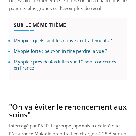
nécessaire de mener des études sur des échantillons de
patients plus grands et d’avoir plus de recul.
SUR LE MÊME THÈME
Myopie : quels sont les nouveaux traitements ?
Myopie forte : peut-on in fine perdre la vue ?
Myopie : près de 4 adultes sur 10 sont concernés
en France
"On va éviter le renoncement aux
soins"
Interrogé par l’AFP, le groupe japonais a déclaré que
l’Assurance Maladie prendrait en charge 44,28 € sur un