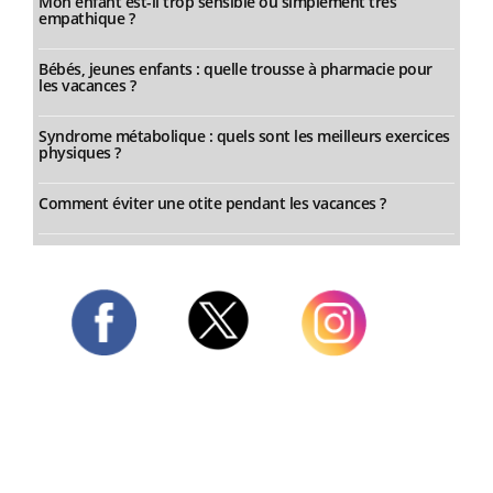
Mon enfant est-il trop sensible ou simplement très
empathique ?
Bébés, jeunes enfants : quelle trousse à pharmacie pour
les vacances ?
Syndrome métabolique : quels sont les meilleurs exercices
physiques ?
Comment éviter une otite pendant les vacances ?
Twitter
Facebook
Instagram