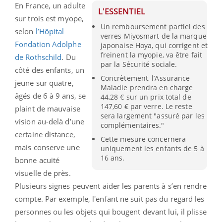
En France, un adulte
L'ESSENTIEL
sur trois est myope,
Un remboursement partiel des
selon
l’Hôpital
verres Miyosmart de la marque
Fondation Adolphe
japonaise Hoya, qui corrigent et
freinent la myopie, va être fait
de Rothschild
. Du
par la Sécurité sociale.
côté des enfants, un
Concrètement, l’Assurance
jeune sur quatre,
Maladie prendra en charge
âgés de 6 à 9 ans, se
44,28 € sur un prix total de
147,60 € par verre. Le reste
plaint de mauvaise
sera largement "assuré par les
vision au-delà d’une
complémentaires."
certaine distance,
Cette mesure concernera
mais conserve une
uniquement les enfants de 5 à
16 ans.
bonne acuité
visuelle de près.
Plusieurs signes peuvent aider les parents à s’en rendre
compte. Par exemple, l'enfant ne suit pas du regard les
personnes ou les objets qui bougent devant lui, il plisse