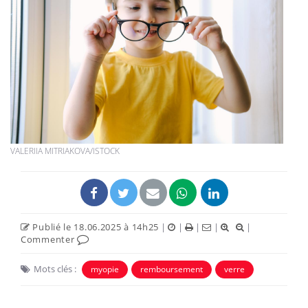
VALERIIA MITRIAKOVA/ISTOCK
Publié le 18.06.2025 à 14h25
|
|
|
|
|
Commenter
Mots clés :
myopie
remboursement
verre