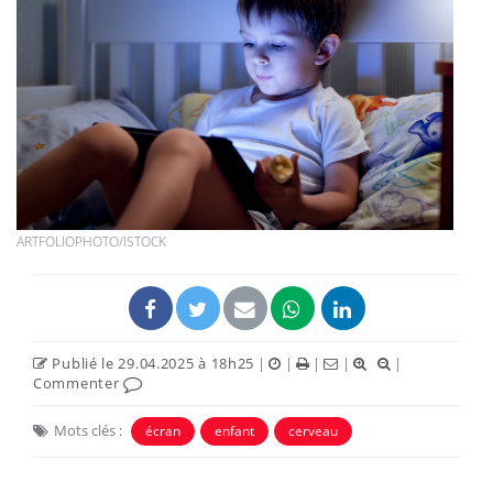
ARTFOLIOPHOTO/ISTOCK
Publié le 29.04.2025 à 18h25
|
|
|
|
|
Commenter
Mots clés :
écran
enfant
cerveau