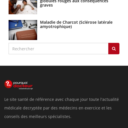
globules rouges aux conséquences
graves
Maladie de Charcot (Sclérose latérale
amyotrophique)
Le site santé de référence avec chaque jour toute l'actualité
médicale decryptée par des médecins en exercice et les
conseils des meilleurs spécialistes.