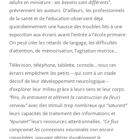
adulte en miniature : ses besoins sont différents"
,
préviennent les auteurs. D’ailleurs, les professionnels
de la santé et de l’éducation observent déjà
quotidiennement une hausse des troubles liés à une
exposition aux écrans avant l’entrée à l’école primaire.
On peut citer les retards de langage, les difficultés
d'attention, de mémorisation, l’agitation motrice…
Télévision, téléphone, tablette, console… tous ces
écrans empêchent les petits – qui sont à un stade
décisif de leur développement neurologique –
d’explorer leur milieu grâce à leurs sens et leur corps.
“Pire, ils entravent et altèrent la construction de (leur)
cerveau”
avec des stimuli trop nombreux qui
“saturent”
leurs capacités de traitement des informations et
“épuisent”
leurs ressources attentionnelles.
"Ce flux
compromet les connexions neuronales non encore
consolidées, pouvant altérer durablement le