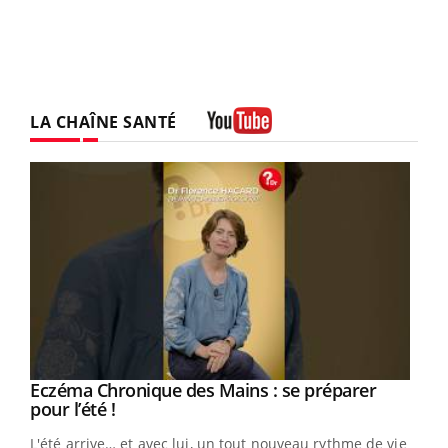
LA CHAÎNE SANTÉ
Youtube
Eczéma Chronique des Mains : se préparer
Youtube
Youtube
pour l’été !
L'été arrive… et avec lui, un tout nouveau rythme de vie !