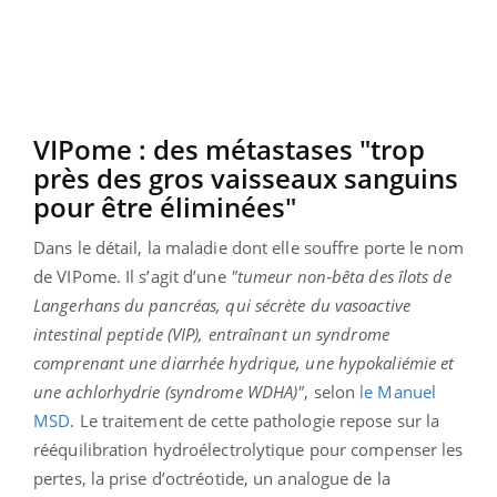
VIPome : des métastases "trop
près des gros vaisseaux sanguins
pour être éliminées"
Dans le détail, la maladie dont elle souffre porte le nom
de VIPome. Il s’agit d’une
"tumeur non‑bêta des îlots de
Langerhans du pancréas, qui sécrète du vasoactive
intestinal peptide (VIP), entraînant un syndrome
comprenant une diarrhée hydrique, une hypokaliémie et
une achlorhydrie (syndrome WDHA)"
, selon
le Manuel
MSD
. Le traitement de cette pathologie repose sur la
rééquilibration hydroélectrolytique pour compenser les
pertes, la prise d’octréotide, un analogue de la