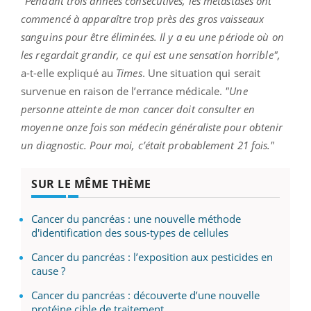
"Pendant trois années consécutives, les métastases ont
commencé à apparaître trop près des gros vaisseaux
sanguins pour être éliminées. Il y a eu une période où on
les regardait grandir, ce qui est une sensation horrible",
a-t-elle expliqué au
Times
. Une situation qui serait
survenue en raison de l’errance médicale.
"Une
personne atteinte de mon cancer doit consulter en
moyenne onze fois son médecin généraliste pour obtenir
un diagnostic. Pour moi, c’était probablement 21 fois."
SUR LE MÊME THÈME
Cancer du pancréas : une nouvelle méthode
d'identification des sous-types de cellules
Cancer du pancréas : l’exposition aux pesticides en
cause ?
Cancer du pancréas : découverte d’une nouvelle
protéine cible de traitement