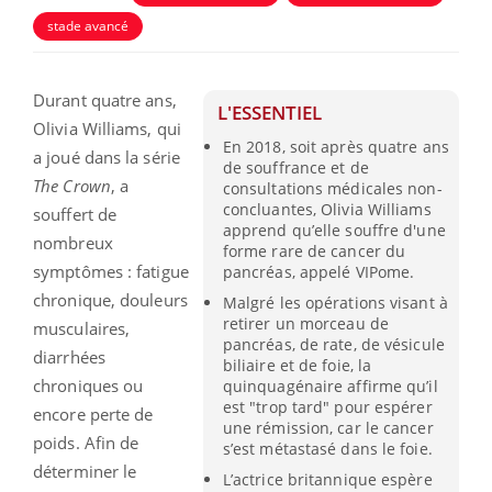
stade avancé
Durant quatre ans,
L'ESSENTIEL
Olivia Williams, qui
En 2018, soit après quatre ans
a joué dans la série
de souffrance et de
The Crown
, a
consultations médicales non-
concluantes, Olivia Williams
souffert de
apprend qu’elle souffre d'une
nombreux
forme rare de cancer du
symptômes : fatigue
pancréas, appelé VIPome.
chronique, douleurs
Malgré les opérations visant à
retirer un morceau de
musculaires,
pancréas, de rate, de vésicule
diarrhées
biliaire et de foie, la
chroniques ou
quinquagénaire affirme qu’il
est "trop tard" pour espérer
encore perte de
une rémission, car le cancer
poids. Afin de
s’est métastasé dans le foie.
déterminer le
L’actrice britannique espère