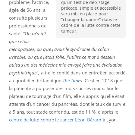
problème, l’actrice,
qu’un test de dépistage
précoce, simple et accessible
âgée de 56 ans, a
sera mis en place pour
consulté plusieurs
"changer la donne" dans le
cadre de la lutte contre cette
professionnels de
tumeur.
santé.
"On m'a dit
que j'étais
ménopausée, ou que j'avais le syndrome du côlon
irritable, ou que j'étais folle, j'utilise ce mot à dessein
puisqu'un des médecins m'a envoyé faire une évaluation
psychiatrique",
a-t-elle confié dans un entretien accordé
au quotidien britannique
The Times
. C’est en 2018 que
la patiente a pu poser des mots sur ses maux. Sur le
plateau de tournage d'un film, elle a appris qu’elle était
atteinte d’un cancer du pancréas, dont le taux de survie
à 5 ans, tout stade confondu, est de 11 %, d’après
le
centre de lutte contre le cancer Léon-Bérard
à Lyon.