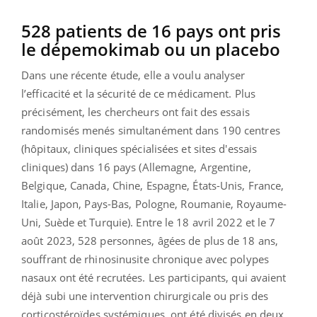
528 patients de 16 pays ont pris
le dépemokimab ou un placebo
Dans une récente étude, elle a voulu analyser
l’efficacité et la sécurité de ce médicament. Plus
précisément, les chercheurs ont fait des essais
randomisés menés simultanément dans 190 centres
(hôpitaux, cliniques spécialisées et sites d'essais
cliniques) dans 16 pays (Allemagne, Argentine,
Belgique, Canada, Chine, Espagne, États-Unis, France,
Italie, Japon, Pays-Bas, Pologne, Roumanie, Royaume-
Uni, Suède et Turquie). Entre le 18 avril 2022 et le 7
août 2023, 528 personnes, âgées de plus de 18 ans,
souffrant de rhinosinusite chronique avec polypes
nasaux ont été recrutées. Les participants, qui avaient
déjà subi une intervention chirurgicale ou pris des
corticostéroïdes systémiques, ont été divisés en deux