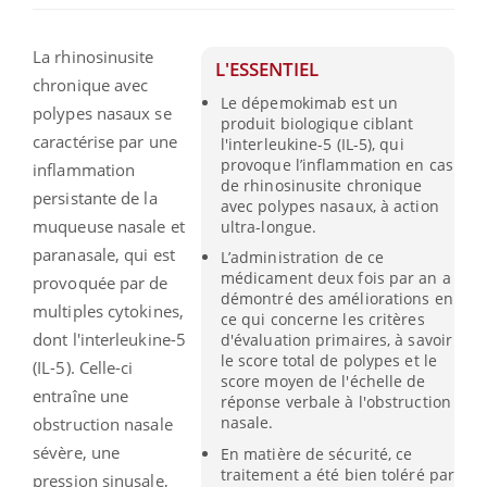
La rhinosinusite
L'ESSENTIEL
chronique avec
Le dépemokimab est un
polypes nasaux se
produit biologique ciblant
caractérise par une
l'interleukine-5 (IL-5), qui
provoque l’inflammation en cas
inflammation
de rhinosinusite chronique
persistante de la
avec polypes nasaux, à action
muqueuse nasale et
ultra-longue.
paranasale, qui est
L’administration de ce
médicament deux fois par an a
provoquée par de
démontré des améliorations en
multiples cytokines,
ce qui concerne les critères
dont l'interleukine-5
d'évaluation primaires, à savoir
le score total de polypes et le
(IL-5). Celle-ci
score moyen de l'échelle de
entraîne une
réponse verbale à l'obstruction
nasale.
obstruction nasale
sévère, une
En matière de sécurité, ce
traitement a été bien toléré par
pression sinusale,