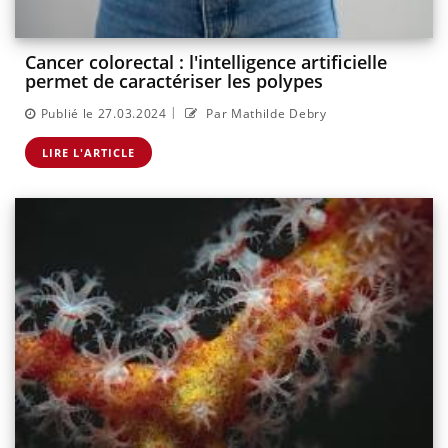
Cancer colorectal : l'intelligence artificielle
permet de caractériser les polypes
|
Publié le 27.03.2024
Par Mathilde Debry
LIRE L'ARTICLE