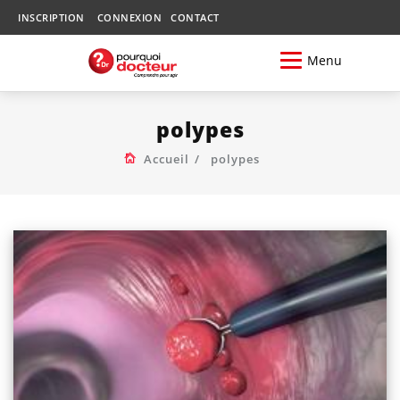
INSCRIPTION
CONNEXION
CONTACT
Menu
polypes
Accueil
polypes