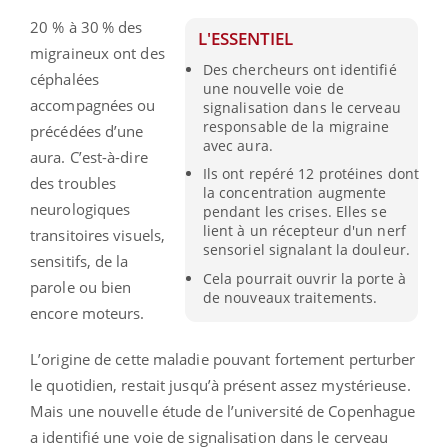
20 % à 30 % des
L'ESSENTIEL
migraineux ont des
Des chercheurs ont identifié
céphalées
une nouvelle voie de
accompagnées ou
signalisation dans le cerveau
responsable de la migraine
précédées d’une
avec aura.
aura. C’est-à-dire
Ils ont repéré 12 protéines dont
des troubles
la concentration augmente
neurologiques
pendant les crises. Elles se
lient à un récepteur d'un nerf
transitoires visuels,
sensoriel signalant la douleur.
sensitifs, de la
Cela pourrait ouvrir la porte à
parole ou bien
de nouveaux traitements.
encore moteurs.
L’origine de cette maladie pouvant fortement perturber
le quotidien, restait jusqu’à présent assez mystérieuse.
Mais une nouvelle étude de l’université de Copenhague
a identifié une voie de signalisation dans le cerveau