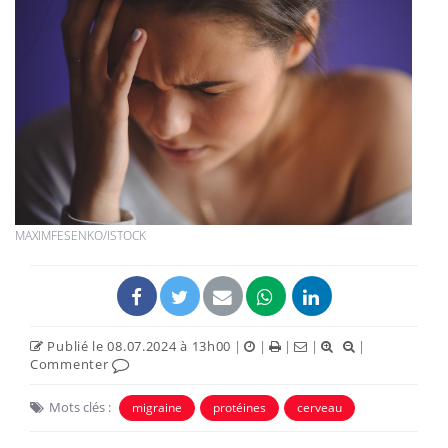
MAXIMFESENKO/ISTOCK
Publié le 08.07.2024 à 13h00
|
|
|
|
|
Commenter
Mots clés :
migraine
protéines
cerveau