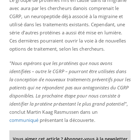
Le groupe de protéines mis en cause dans la migraine
avec aura par les chercheurs danois comprenait le
CGRP, un neuropeptide déjà associé à la migraine et
utilisé dans les traitements existants. Cependant, une
série d’autres protéines a aussi été mise en lumière.
Ces dernières pourraient ouvrir la voie à de nouvelles
options de traitement, selon les chercheurs.
"Nous espérons que les protéines que nous avons
identifiées – outre le CGRP – pourront être utilisées dans
la conception de nouveaux traitements préventifs pour les
patients qui ne répondent pas aux antagonistes du CGRP
disponibles. La prochaine étape pour nous consiste à
identifier la protéine présentant le plus grand potentiel"
,
conclut Martin Kaag Rasmussen dans un
communiqué
présentant la découverte.
Vous aimez cet article ? Abonnez-vous à la newsletter