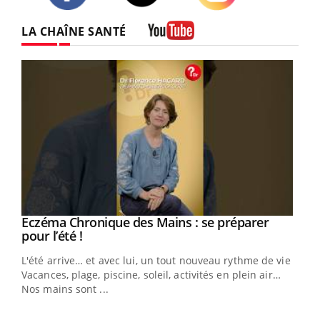
Twitter
Facebook
Instagram
LA CHAÎNE SANTÉ
Youtube
Eczéma Chronique des Mains : se préparer
Youtube
Youtube
pour l’été !
L'été arrive… et avec lui, un tout nouveau rythme de vie !
Vacances, plage, piscine, soleil, activités en plein air…
Nos mains sont ...