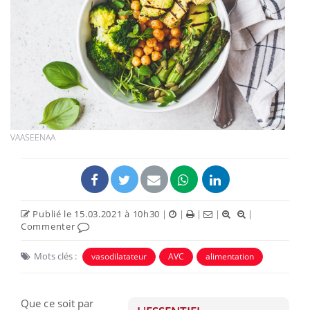
VAASEENAA
Publié le 15.03.2021 à 10h30
|
|
|
|
|
Commenter
Mots clés :
vasodilatateur
AVC
alimentation
Que ce soit par