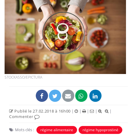
STOCKASSO/EPICTURA
Publié le 27.02.2018 à 16h00
|
|
|
|
|
Commenter
Mots clés :
régime alimentaire
régime hypoprotéiné