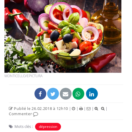
MONTICELLO/EPICTURA
Publié le 26.02.2018 à 12h10
|
|
|
|
|
Commenter
Mots clés :
dépression