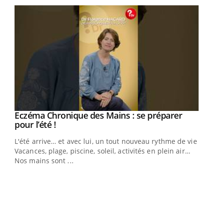
Eczéma Chronique des Mains : se préparer
Youtube
Youtube
pour l’été !
L'été arrive… et avec lui, un tout nouveau rythme de vie !
Vacances, plage, piscine, soleil, activités en plein air…
Nos mains sont ...
Dia
You
Le 