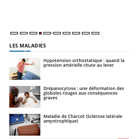
pers
ques
LES MALADIES
Hypotension orthostatique : quand la
pression artérielle chute au lever
Drépanocytose : une déformation des
globules rouges aux conséquences
graves
Maladie de Charcot (Sclérose latérale
amyotrophique)