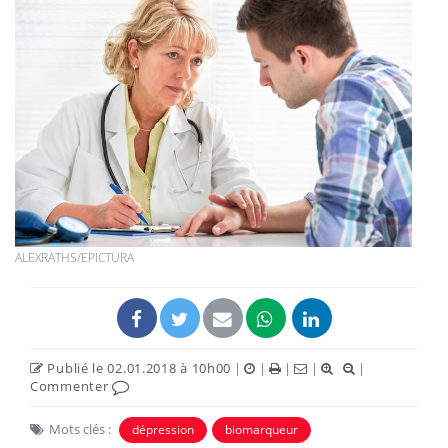
ALEXRATHS/EPICTURA
Publié le 02.01.2018 à 10h00
|
|
|
|
|
Commenter
Mots clés :
dépression
biomarqueur