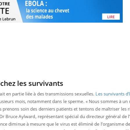
Mon enfant est-il trop
Comment
sensible ou simplement
pendant
très empathique ?
chez les survivants
t en partie liée à des transmissions sexuelles.
Les survivants d’
usieurs mois, notamment dans le sperme. « Nous sommes à u
s prenons soin des derniers patients et tentons de maîtriser les 
le Dr Bruce Aylward, représentant spécial du directeur général de 
ence diminue à mesure que le virus est éliminé de l’organisme de