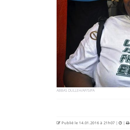
ABBAS DULLEH/AP/SIPA
Publié le 14.01.2016 à 21h07
|
|