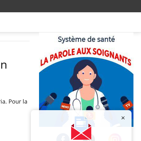
en
ia. Pour la
Publicité