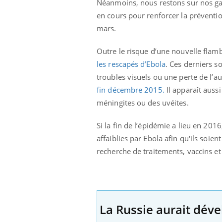
Néanmoins, nous restons sur nos gar
en cours pour renforcer la prévention
mars.
Outre le risque d’une nouvelle fla
les rescapés d’Ebola
. Ces derniers so
troubles visuels ou une perte de l’
fin décembre 2015.
Il apparaît auss
méningites ou des uvéites.
Si la fin de l’épidémie a lieu en 201
affaiblies par Ebola afin qu'ils soie
recherche de traitements, vaccins et 
La Russie aurait déve