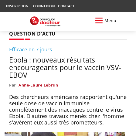
INSCRIPTION
CONNEXION
CONTACT
Menu
QUESTION D'ACTU
Efficace en 7 jours
Ebola : nouveaux résultats
encourageants pour le vaccin VSV-
EBOV
Par
Anne-Laure Lebrun
Des chercheurs américains rapportent qu'une
seule dose de vaccin immunise
complètement des macaques contre le virus
Ebola. D'autres travaux menés chez l'homme
s'avèrent eux aussi très prometteurs.