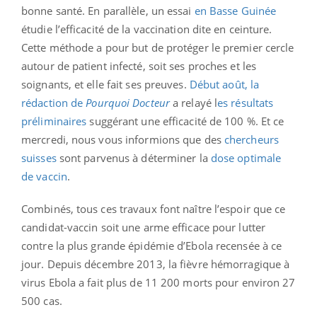
bonne santé. En parallèle, un essai
en Basse Guinée
étudie l’efficacité de la vaccination dite en ceinture.
Cette méthode a pour but de protéger le premier cercle
autour de patient infecté, soit ses proches et les
soignants, et elle fait ses preuves.
Début août, la
rédaction de
Pourquoi Docteur
a relayé l
es résultats
préliminaires
suggérant une efficacité de 100 %. Et ce
mercredi, nous vous informions que des
chercheurs
suisses
sont parvenus à déterminer la
dose optimale
de vaccin
.
Combinés, tous ces travaux font naître l’espoir que ce
candidat-vaccin soit une arme efficace pour lutter
contre la plus grande épidémie d’Ebola recensée à ce
jour. Depuis décembre 2013, la fièvre hémorragique à
virus Ebola a fait plus de 11 200 morts pour environ 27
500 cas.