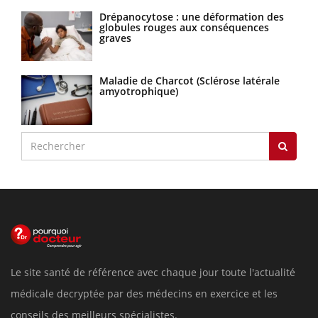
Drépanocytose : une déformation des
globules rouges aux conséquences
graves
Maladie de Charcot (Sclérose latérale
amyotrophique)
Le site santé de référence avec chaque jour toute l'actualité
médicale decryptée par des médecins en exercice et les
conseils des meilleurs spécialistes.