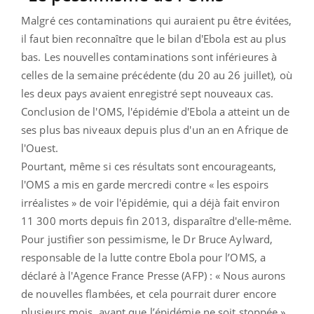
Malgré ces contaminations qui auraient pu être évitées,
il faut bien reconnaître que le bilan d'Ebola est au plus
bas. Les nouvelles contaminations sont inférieures à
celles de la semaine précédente (du 20 au 26 juillet), où
les deux pays avaient enregistré sept nouveaux cas.
Conclusion de l'OMS, l'épidémie d'Ebola a atteint un de
ses plus bas niveaux depuis plus d'un an en Afrique de
l'Ouest.
Pourtant, même si ces résultats sont encourageants,
l'OMS a mis en garde mercredi contre « les espoirs
irréalistes » de voir l'épidémie, qui a déjà fait environ
11 300 morts depuis fin 2013, disparaître d'elle-même.
Pour justifier son pessimisme, le Dr Bruce Aylward,
responsable de la lutte contre Ebola pour l’OMS, a
déclaré à l'Agence France Presse (AFP) : « Nous aurons
de nouvelles flambées, et cela pourrait durer encore
plusieurs mois, avant que l’épidémie ne soit stoppée »,