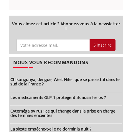
Vous aimez cet article ? Abonnez-vous à la newsletter
!
S'inscrire
NOUS VOUS RECOMMANDONS
Chikungunya, dengue, West Nile : que se passe-t-il dans le
sud de la France ?
Les médicaments GLP-1 protègent-ils aussi les os ?
Cytomégalovirus : ce qui change dans la prise en charge
des femmes enceintes
La sieste empêche-t-elle de dormir la nuit ?