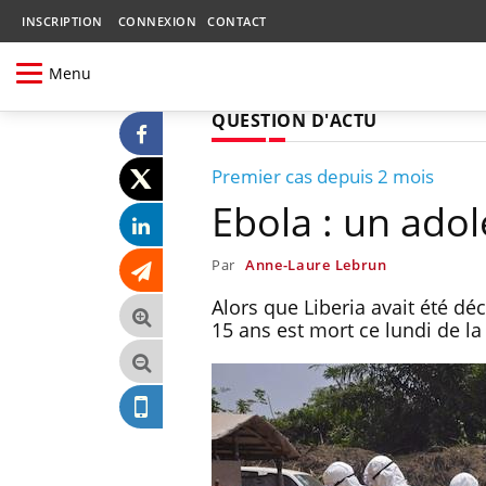
INSCRIPTION
CONNEXION
CONTACT
Menu
QUESTION D'ACTU
Premier cas depuis 2 mois
Ebola : un ado
Par
Anne-Laure Lebrun
Alors que Liberia avait été d
15 ans est mort ce lundi de l