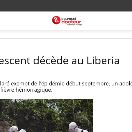
lescent décède au Liberia
éclaré exempt de l'épidémie début septembre, un adol
a fièvre hémorragique.