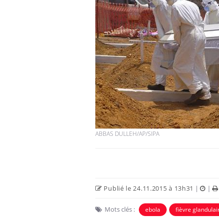
ABBAS DULLEH/AP/SIPA
Publié le 24.11.2015 à 13h31
|
|
Mots clés :
ebola
fièvre glandulai