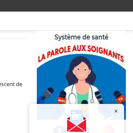
escent de
Publicité