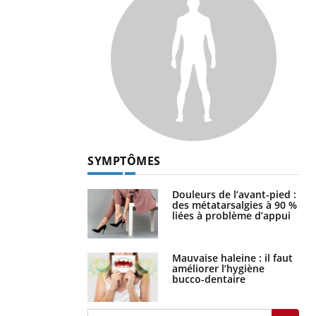
SYMPTÔMES
Douleurs de l’avant-pied :
des métatarsalgies à 90 %
liées à problème d’appui
Mauvaise haleine : il faut
améliorer l’hygiène
bucco-dentaire