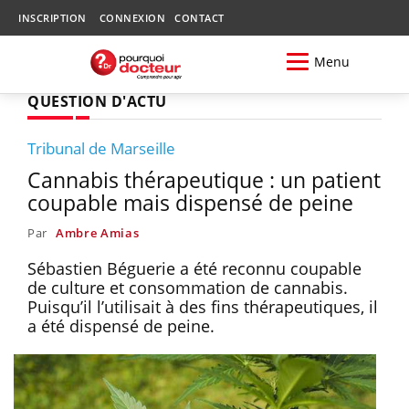
INSCRIPTION
CONNEXION
CONTACT
Menu
QUESTION D'ACTU
Tribunal de Marseille
Cannabis thérapeutique : un patient
coupable mais dispensé de peine
Par
Ambre Amias
Sébastien Béguerie a été reconnu coupable
de culture et consommation de cannabis.
Puisqu’il l’utilisait à des fins thérapeutiques, il
a été dispensé de peine.