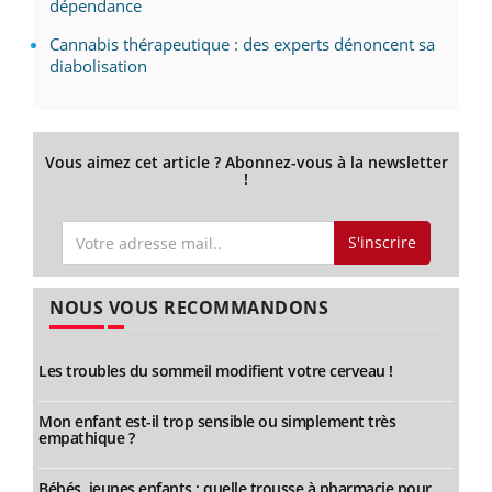
dépendance
Cannabis thérapeutique : des experts dénoncent sa
diabolisation
Vous aimez cet article ? Abonnez-vous à la newsletter
!
S'inscrire
NOUS VOUS RECOMMANDONS
Les troubles du sommeil modifient votre cerveau !
Mon enfant est-il trop sensible ou simplement très
empathique ?
Bébés, jeunes enfants : quelle trousse à pharmacie pour