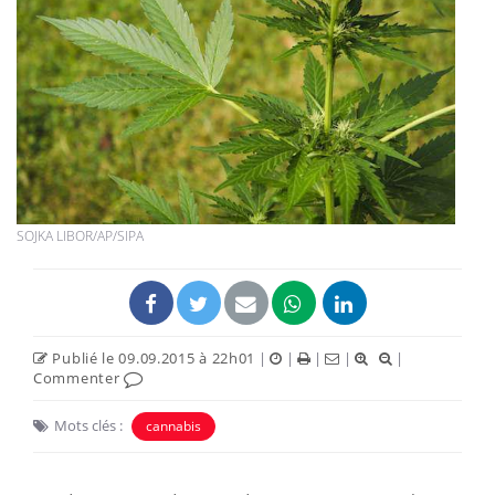
SOJKA LIBOR/AP/SIPA
Publié le 09.09.2015 à 22h01
|
|
|
|
|
Commenter
Mots clés :
cannabis