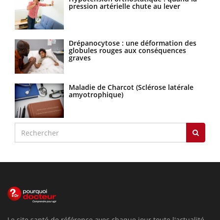
pression artérielle chute au lever
Drépanocytose : une déformation des
globules rouges aux conséquences
graves
Maladie de Charcot (Sclérose latérale
amyotrophique)
Le site santé de référence avec chaque jour toute l'actualité