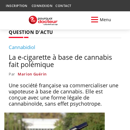
INSCRIPTION
CONNEXION
CONTACT
Menu
QUESTION D'ACTU
Cannabidiol
La e-cigarette à base de cannabis
fait polémique
Par
Marion Guérin
Une société française va commercialiser une
vapoteuse à base de cannabis. Elle est
conçue avec une forme légale de
cannabinoïde, sans effet psychotrope.