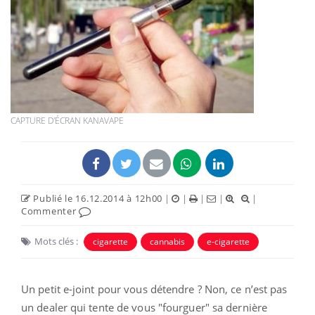
CAPTURE D'ÉCRAN KANAVAPE
Publié le 16.12.2014 à 12h00
|
|
|
|
|
Commenter
Mots clés :
cigarette
cannabis
e-cigarette
Un petit e-joint pour vous détendre ? Non, ce n’est pas
un dealer qui tente de vous "fourguer" sa dernière