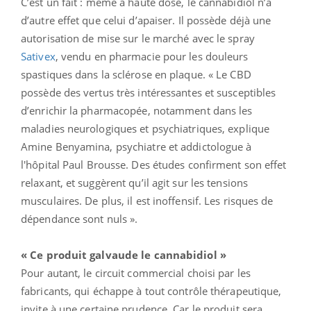
C’est un fait : même à haute dose, le cannabidiol n’a
d’autre effet que celui d’apaiser. Il possède déjà une
autorisation de mise sur le marché avec le spray
Sativex
, vendu en pharmacie pour les douleurs
spastiques dans la sclérose en plaque. « Le CBD
possède des vertus très intéressantes et susceptibles
d’enrichir la pharmacopée, notamment dans les
maladies neurologiques et psychiatriques, explique
Amine Benyamina, psychiatre et addictologue à
l
'hôpital Paul Brousse
. Des études confirment son effet
relaxant, et suggèrent qu’il agit sur les tensions
musculaires. De plus, il est inoffensif. Les risques de
dépendance sont nuls ».
« Ce produit galvaude le cannabidiol »
Pour autant, le circuit commercial choisi par les
fabricants, qui échappe à tout contrôle thérapeutique,
invite à une certaine prudence. Car le produit sera