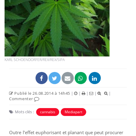
KARL SCHOENDORFER/REX/REX/SIPA
Publié le 26.08.2014 à 14h45
|
|
|
|
|
Commenter
Mots clés :
cannabis
Mediapart
Outre l’effet euphorisant et planant que peut procurer