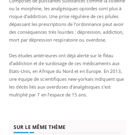
Composés de puissantes substances comme la codéine
ou la morphine, les analgésiques opioïdes sont plus à
risque d’addiction. Une prise régulière de ces pilules
dépassant les prescriptions de l’ordonnance peut avoir
des conséquences très lourdes : dépression, addiction,
mort par dépression respiratoire ou overdose.
Des études antérieures ont déjà alerté sur le fléau
d’addiction et de surdosage de ces médicaments aux
Etats-Unis, en Afrique du Nord et en Europe. En 2013,
une équipe de scientifiques new-yorkais indiquent que
les décès liés aux overdoses d’analgésiques s’est
multiplié par 7 en l’espace de 15 ans.
SUR LE MÊME THÈME