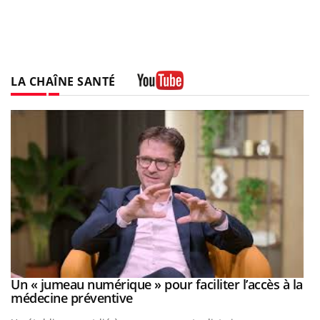
LA CHAÎNE SANTÉ
Youtube
Un « jumeau numérique » pour faciliter l’accès à la
Youtube
Youtube
médecine préventive