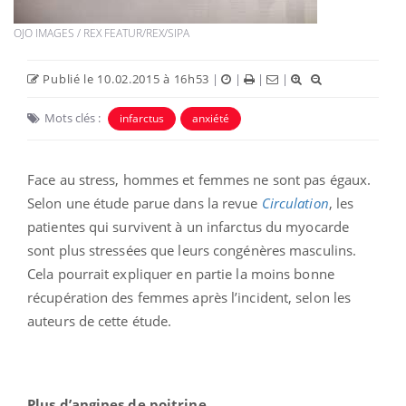
OJO IMAGES / REX FEATUR/REX/SIPA
Publié le 10.02.2015 à 16h53
|
|
|
|
Mots clés :
infarctus
anxiété
Face au stress, hommes et femmes ne sont pas égaux.
Selon une étude parue dans la revue
Circulation
, les
patientes qui survivent à un infarctus du myocarde
sont plus stressées que leurs congénères masculins.
Cela pourrait expliquer en partie la moins bonne
récupération des femmes après l’incident, selon les
auteurs de cette étude.
Plus d’angines de poitrine