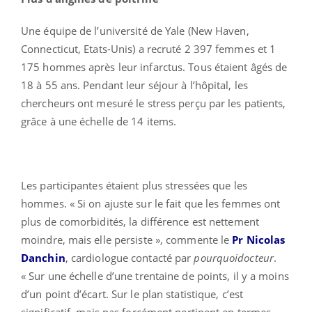
Une équipe de l’université de Yale (New Haven,
Connecticut, Etats-Unis) a recruté 2 397 femmes et 1
175 hommes après leur infarctus. Tous étaient âgés de
18 à 55 ans. Pendant leur séjour à l’hôpital, les
chercheurs ont mesuré le stress perçu par les patients,
grâce à une échelle de 14 items.
Les participantes étaient plus stressées que les
hommes. « Si on ajuste sur le fait que les femmes ont
plus de comorbidités, la différence est nettement
moindre, mais elle persiste », commente le
Pr Nicolas
Danchin
, cardiologue contacté par
pourquoidocteur
.
« Sur une échelle d’une trentaine de points, il y a moins
d’un point d’écart. Sur le plan statistique, c’est
significatif, mais pas forcément pertinent en termes