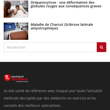
Drépanocytose : une déformation des
globules rouges aux conséquences graves
Maladie de Charcot (Sclérose latérale
amyotrophique)
Le site santé de référence avec chaque jour toute l'actualité
médicale decryptée par des médecins en exercice et les
conseils des meilleurs spécialistes.