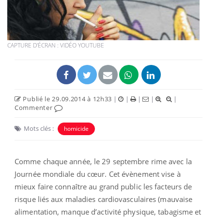
CAPTURE D'ÉCRAN : VIDÉO YOUTUBE
Publié le 29.09.2014 à 12h33
|
|
|
|
|
Commenter
Mots clés :
homicide
Comme chaque année, le 29 septembre rime avec la
Journée mondiale du cœur. Cet évènement vise à
mieux faire connaître au grand public les facteurs de
risque liés aux maladies cardiovasculaires (mauvaise
alimentation, manque d’activité physique, tabagisme et