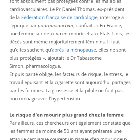
sont absolument pas protégées contre les maladies
cardiovasculaires. Le Pr Daniel Thomas, ex-président
de la
Fédération française de cardiologie
, interrogé à
l'époque par
pourquoidocteur,
confiait : « En France,
une femme sur deux va en mourir et aux Etats-Unis, les
décès sont même majoritairement féminins. Il faut
qu’elles sachent qu’
après la ménopause
, elles ne sont
plus protégées », ajoutait le Dr Tabassome
Simon, pharmacologue.
Et puis parité oblige, les facteurs de risque, le stress, le
travail épuisant et la cigarette sont aujourd'hui partagés
par les femmes. La grossesse et la pilule ne font pas
bon ménage avec l’hypertension.
Le risque d'en mourir plus grand chez la femme
Par ailleurs, ces chercheurs ont également constaté que
les femmes de moins de 50 ans ayant présenté une
attaque cardiaque courent un risque d'en mourir deux